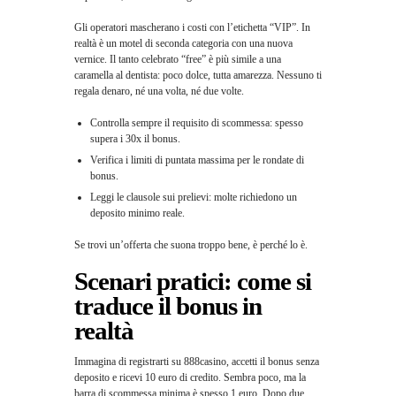
Gli operatori mascherano i costi con l’etichetta “VIP”. In
realtà è un motel di seconda categoria con una nuova
vernice. Il tanto celebrato “free” è più simile a una
caramella al dentista: poco dolce, tutta amarezza. Nessuno ti
regala denaro, né una volta, né due volte.
Controlla sempre il requisito di scommessa: spesso
supera i 30x il bonus.
Verifica i limiti di puntata massima per le rondate di
bonus.
Leggi le clausole sui prelievi: molte richiedono un
deposito minimo reale.
Se trovi un’offerta che suona troppo bene, è perché lo è.
Scenari pratici: come si
traduce il bonus in
realtà
Immagina di registrarti su 888casino, accetti il bonus senza
deposito e ricevi 10 euro di credito. Sembra poco, ma la
barra di scommessa minima è spesso 1 euro. Dopo due