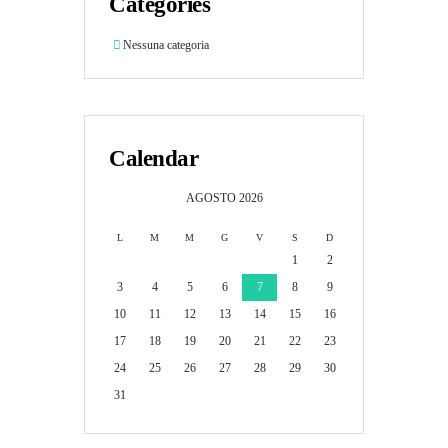
Categories
Nessuna categoria
Calendar
AGOSTO
2026
L
M
M
G
V
S
D
1
2
3
4
5
6
7
8
9
10
11
12
13
14
15
16
17
18
19
20
21
22
23
24
25
26
27
28
29
30
31