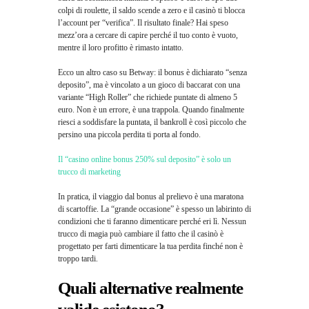
colpi di roulette, il saldo scende a zero e il casinò ti blocca
l’account per “verifica”. Il risultato finale? Hai speso
mezz’ora a cercare di capire perché il tuo conto è vuoto,
mentre il loro profitto è rimasto intatto.
Ecco un altro caso su Betway: il bonus è dichiarato “senza
deposito”, ma è vincolato a un gioco di baccarat con una
variante “High Roller” che richiede puntate di almeno 5
euro. Non è un errore, è una trappola. Quando finalmente
riesci a soddisfare la puntata, il bankroll è così piccolo che
persino una piccola perdita ti porta al fondo.
Il “casino online bonus 250% sul deposito” è solo un
trucco di marketing
In pratica, il viaggio dal bonus al prelievo è una maratona
di scartoffie. La “grande occasione” è spesso un labirinto di
condizioni che ti faranno dimenticare perché eri lì. Nessun
trucco di magia può cambiare il fatto che il casinò è
progettato per farti dimenticare la tua perdita finché non è
troppo tardi.
Quali alternative realmente