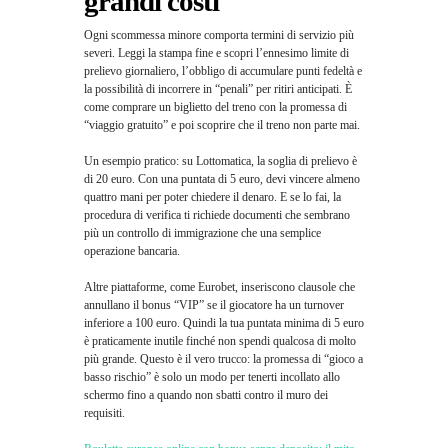
grandi costi
Ogni scommessa minore comporta termini di servizio più
severi. Leggi la stampa fine e scopri l’ennesimo limite di
prelievo giornaliero, l’obbligo di accumulare punti fedeltà e
la possibilità di incorrere in “penali” per ritiri anticipati. È
come comprare un biglietto del treno con la promessa di
“viaggio gratuito” e poi scoprire che il treno non parte mai.
Un esempio pratico: su Lottomatica, la soglia di prelievo è
di 20 euro. Con una puntata di 5 euro, devi vincere almeno
quattro mani per poter chiedere il denaro. E se lo fai, la
procedura di verifica ti richiede documenti che sembrano
più un controllo di immigrazione che una semplice
operazione bancaria.
Altre piattaforme, come Eurobet, inseriscono clausole che
annullano il bonus “VIP” se il giocatore ha un turnover
inferiore a 100 euro. Quindi la tua puntata minima di 5 euro
è praticamente inutile finché non spendi qualcosa di molto
più grande. Questo è il vero trucco: la promessa di “gioco a
basso rischio” è solo un modo per tenerti incollato allo
schermo fino a quando non sbatti contro il muro dei
requisiti.