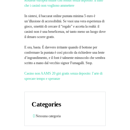
Roulette europea online con bonus senza deposito: il mito
che i casinò non vogliono ammettere
In sintesi, il baccarat online puntata minima 5 euro è
un’illusione di accessibilità. Se vuoi una vera esperienza di
gioco, smettiti di cercare il “regalo” e accetta la realtà: il
casinò non è una beneficenza, né tanto meno un luogo dove
il denaro scorre gratis.
E ora, basta. È davvero irritante quando il bottone per
confermare la puntata è così piccolo da richiedere una lente
d’ingrandimento, e il font è talmente minuscolo che sembra
scritto a mano dal vecchio signor Fumagalli. Stop.
Casino non AAMS 20 giri gratis senza deposito: l’arte di
sprecare tempo e speranze
Categories
Nessuna categoria