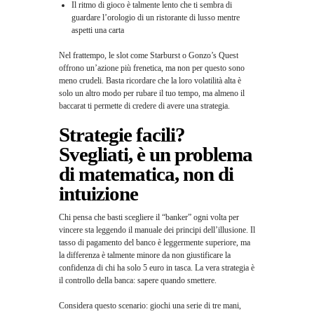
Il ritmo di gioco è talmente lento che ti sembra di
guardare l’orologio di un ristorante di lusso mentre
aspetti una carta
Nel frattempo, le slot come Starburst o Gonzo’s Quest
offrono un’azione più frenetica, ma non per questo sono
meno crudeli. Basta ricordare che la loro volatilità alta è
solo un altro modo per rubare il tuo tempo, ma almeno il
baccarat ti permette di credere di avere una strategia.
Strategie facili?
Svegliati, è un problema
di matematica, non di
intuizione
Chi pensa che basti scegliere il “banker” ogni volta per
vincere sta leggendo il manuale dei principi dell’illusione. Il
tasso di pagamento del banco è leggermente superiore, ma
la differenza è talmente minore da non giustificare la
confidenza di chi ha solo 5 euro in tasca. La vera strategia è
il controllo della banca: sapere quando smettere.
Considera questo scenario: giochi una serie di tre mani,