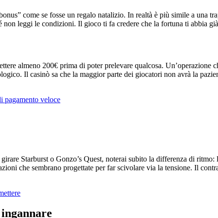
onus” come se fosse un regalo natalizio. In realtà è più simile a una tra
 leggi le condizioni. Il gioco ti fa credere che la fortuna ti abbia già 
tere almeno 200€ prima di poter prelevare qualcosa. Un’operazione che f
gico. Il casinò sa che la maggior parte dei giocatori non avrà la pazienza
 di pagamento veloce
 girare Starburst o Gonzo’s Quest, noterai subito la differenza di ritmo: 
ioni che sembrano progettate per far scivolare via la tensione. Il contra
mettere
i ingannare