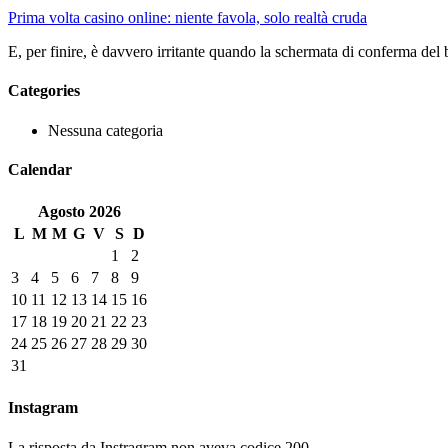
Prima volta casino online: niente favola, solo realtà cruda
E, per finire, è davvero irritante quando la schermata di conferma del 
Categories
Nessuna categoria
Calendar
Agosto
2026
L
M
M
G
V
S
D
1
2
3
4
5
6
7
8
9
10
11
12
13
14
15
16
17
18
19
20
21
22
23
24
25
26
27
28
29
30
31
Instagram
La risposta da Instragram non aveva codice 200.