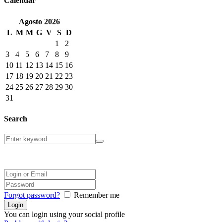
Calendar
Agosto
2026
L
M
M
G
V
S
D
1
2
3
4
5
6
7
8
9
10
11
12
13
14
15
16
17
18
19
20
21
22
23
24
25
26
27
28
29
30
31
Search
Forgot password?
Remember me
You can login using your social profile