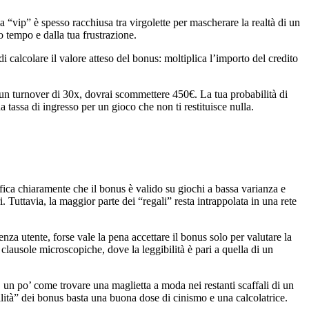
a “vip” è spesso racchiusa tra virgolette per mascherare la realtà di un
o tempo e dalla tua frustrazione.
di calcolare il valore atteso del bonus: moltiplica l’importo del credito
 un turnover di 30x, dovrai scommettere 450€. La tua probabilità di
a tassa di ingresso per un gioco che non ti restituisce nulla.
ifica chiaramente che il bonus è valido su giochi a bassa varianza e
. Tuttavia, la maggior parte dei “regali” resta intrappolata in una rete
ienza utente, forse vale la pena accettare il bonus solo per valutare la
lausole microscopiche, dove la leggibilità è pari a quella di un
 un po’ come trovare una maglietta a moda nei restanti scaffali di un
cilità” dei bonus basta una buona dose di cinismo e una calcolatrice.