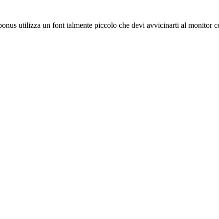
bonus utilizza un font talmente piccolo che devi avvicinarti al monitor c