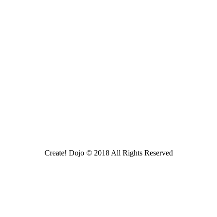
Create! Dojo © 2018 All Rights Reserved