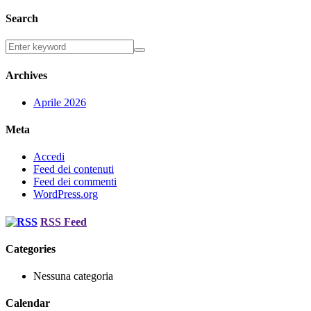
Search
Archives
Aprile 2026
Meta
Accedi
Feed dei contenuti
Feed dei commenti
WordPress.org
RSS Feed
Categories
Nessuna categoria
Calendar