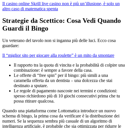
Il casino online Skrill live casino non è più un’illusione, è solo un
altro caso di matematica spenta
Strategie da Scettico: Cosa Vedi Quando
Guardi il Bingo
Un veterano del tavolo non si inganna più delle luci. Ecco cosa
guardare:
Il “miglior sito per giocare alla roulette” è un mito da smontare
Il rapporto tra la quota di vincita e la probabilità di colpire una
combinazione: è sempre a favore della casa.
Le offerte di “free spin” per il bingo: più simili a una
caramella offerta da un dentista – una dolcezza che stai
destinato a sputare.
Le regole di pagamento nascoste nei termini e condizioni:
spesso richiedono più di 10 giochi consecutivi prima che tu
possa ritirare qualcosa.
Quando una piattaforma come Lottomatica introduce un nuovo
schema di bingo, la prima cosa da verificare è la distribuzione dei
numeri. Se la sequenza sembra più casuale di un algoritmo di
intelligenza artificiale, è probabile che sia ottimizzata per ridurre le