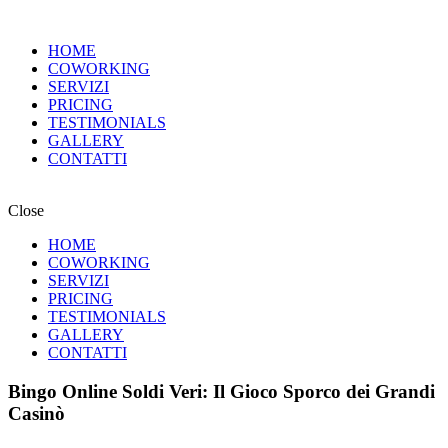
HOME
COWORKING
SERVIZI
PRICING
TESTIMONIALS
GALLERY
CONTATTI
Close
HOME
COWORKING
SERVIZI
PRICING
TESTIMONIALS
GALLERY
CONTATTI
Bingo Online Soldi Veri: Il Gioco Sporco dei Grandi
Casinò