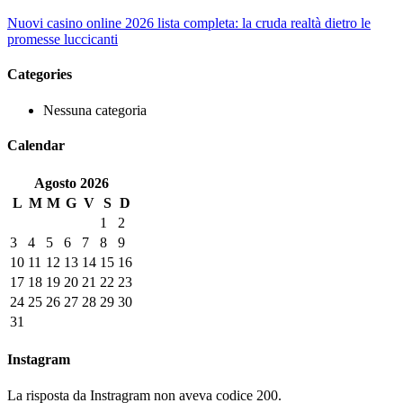
Nuovi casino online 2026 lista completa: la cruda realtà dietro le
promesse luccicanti
Categories
Nessuna categoria
Calendar
Agosto
2026
L
M
M
G
V
S
D
1
2
3
4
5
6
7
8
9
10
11
12
13
14
15
16
17
18
19
20
21
22
23
24
25
26
27
28
29
30
31
Instagram
La risposta da Instragram non aveva codice 200.