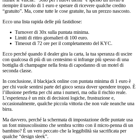
riempire il tavolo di 1 euro e sperare di ricevere qualche credito
“gratuito”. Ma, come tutte le cose gratuite, ha un prezzo nascosto.
Ecco una lista rapida delle più fastidiose:
Turnover di 30x sulla puntata minima.
Limiti di ritiro giornalieri di 100 euro.
Timeout di 72 ore per il completamento del KYC.
Ecco perché quando il dealer gira la carta, la tua speranza di uscire
con qualcosa di più di un centesimo si infrange più spesso di una
bottiglia di champagne nella festa di capodanno di un motel di
seconda classe.
In conclusione, il blackjack online con puntata minima di 1 euro è
per chi vuole sentirsi parte del gioco senza dover spendere troppo. È
l’illusione perfetta per chi ama i numeri, ma odia il rischio reale.
L’esperienza è un mix di decisioni logiche, frustrazione e,
occasionalmente, qualche piccola vittoria che non vale neanche una
birra.
Ma davvero, perché la schermata di impostazione delle puntate usa
un font minuscolissimo che sembra scritto con il micro-penna di un
bambino? È un vero peccato che la leggibilità sia sacrificata per
qualche “design sleek”.