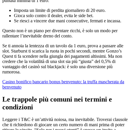
puntata minima di 1 euro:
Imposta un limite di perdita giornaliero di 20 euro.
Gioca solo contro il dealer, evita le side bet.
Se riesci a vincere due mani consecutive, fermati e incassa.
Questo non è un piano per diventare ricchi, è solo un modo per
rallentare l’inevitabile dreno del conto.
Se ti annoia la lentezza di un tavolo da 1 euro, prova a passare alle
slot. Starburst ti scarica la ruota in pochi secondi, mentre Gonzo’s
Quest ti fa scendere nella giungla dei pagamenti altissimi. Ma non
credere che la volatilità di una slot sia più “giusta” del 0,5% di
vantaggio del casinò sul blackjack: è solo una diversione più
rumorosa.
Casino bonifico bancario bonus benvenuto: la truffa mascherata da
benvenuto
Le trappole più comuni nei termini e
condizioni
Leggere i T&C è un’attività noiosa, ma inevitabile. Troverai clausole
che ti richiedono di giocare un certo numero di mani prima di poter
ritirare le vincite. “Solo per i nuovi utenti” è spesso un invito a