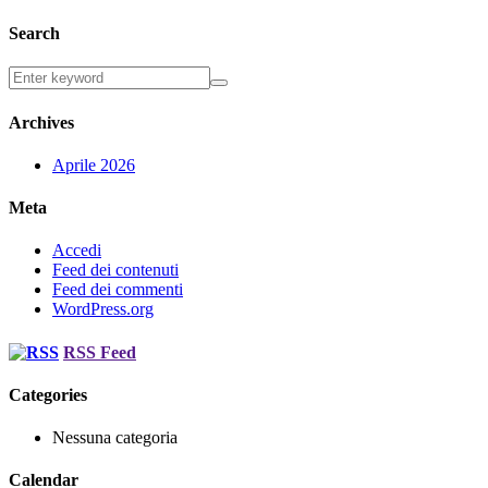
Search
Archives
Aprile 2026
Meta
Accedi
Feed dei contenuti
Feed dei commenti
WordPress.org
RSS Feed
Categories
Nessuna categoria
Calendar