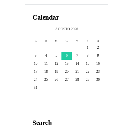
Calendar
AGOSTO
2026
L
M
M
G
V
S
D
1
2
3
4
5
6
7
8
9
10
11
12
13
14
15
16
17
18
19
20
21
22
23
24
25
26
27
28
29
30
31
Search