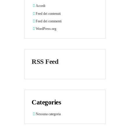
Accedi
Feed dei contenuti
Feed dei commenti
WordPress.org
RSS Feed
Categories
Nessuna categoria