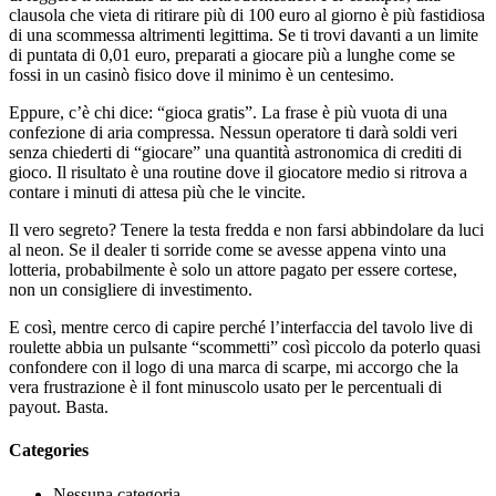
clausola che vieta di ritirare più di 100 euro al giorno è più fastidiosa
di una scommessa altrimenti legittima. Se ti trovi davanti a un limite
di puntata di 0,01 euro, preparati a giocare più a lunghe come se
fossi in un casinò fisico dove il minimo è un centesimo.
Eppure, c’è chi dice: “gioca gratis”. La frase è più vuota di una
confezione di aria compressa. Nessun operatore ti darà soldi veri
senza chiederti di “giocare” una quantità astronomica di crediti di
gioco. Il risultato è una routine dove il giocatore medio si ritrova a
contare i minuti di attesa più che le vincite.
Il vero segreto? Tenere la testa fredda e non farsi abbindolare da luci
al neon. Se il dealer ti sorride come se avesse appena vinto una
lotteria, probabilmente è solo un attore pagato per essere cortese,
non un consigliere di investimento.
E così, mentre cerco di capire perché l’interfaccia del tavolo live di
roulette abbia un pulsante “scommetti” così piccolo da poterlo quasi
confondere con il logo di una marca di scarpe, mi accorgo che la
vera frustrazione è il font minuscolo usato per le percentuali di
payout. Basta.
Categories
Nessuna categoria