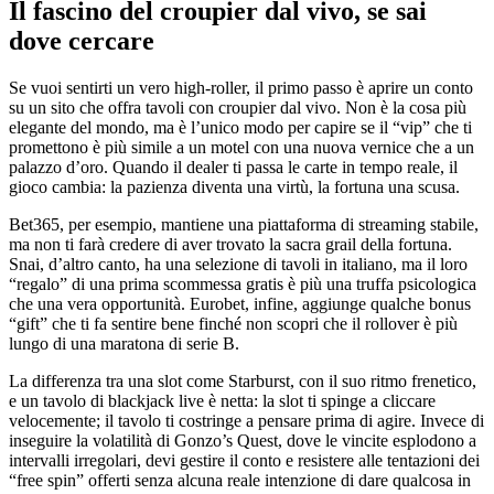
Il fascino del croupier dal vivo, se sai
dove cercare
Se vuoi sentirti un vero high‑roller, il primo passo è aprire un conto
su un sito che offra tavoli con croupier dal vivo. Non è la cosa più
elegante del mondo, ma è l’unico modo per capire se il “vip” che ti
promettono è più simile a un motel con una nuova vernice che a un
palazzo d’oro. Quando il dealer ti passa le carte in tempo reale, il
gioco cambia: la pazienza diventa una virtù, la fortuna una scusa.
Bet365, per esempio, mantiene una piattaforma di streaming stabile,
ma non ti farà credere di aver trovato la sacra grail della fortuna.
Snai, d’altro canto, ha una selezione di tavoli in italiano, ma il loro
“regalo” di una prima scommessa gratis è più una truffa psicologica
che una vera opportunità. Eurobet, infine, aggiunge qualche bonus
“gift” che ti fa sentire bene finché non scopri che il rollover è più
lungo di una maratona di serie B.
La differenza tra una slot come Starburst, con il suo ritmo frenetico,
e un tavolo di blackjack live è netta: la slot ti spinge a cliccare
velocemente; il tavolo ti costringe a pensare prima di agire. Invece di
inseguire la volatilità di Gonzo’s Quest, dove le vincite esplodono a
intervalli irregolari, devi gestire il conto e resistere alle tentazioni dei
“free spin” offerti senza alcuna reale intenzione di dare qualcosa in