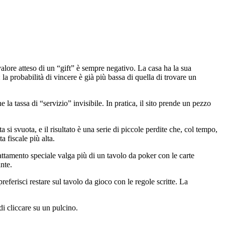
alore atteso di un “gift” è sempre negativo. La casa ha la sua
la probabilità di vincere è già più bassa di quella di trovare un
a tassa di “servizio” invisibile. In pratica, il sito prende un pezzo
 si svuota, e il risultato è una serie di piccole perdite che, col tempo,
 fiscale più alta.
attamento speciale valga più di un tavolo da poker con le carte
nte.
eferisci restare sul tavolo da gioco con le regole scritte. La
di cliccare su un pulcino.