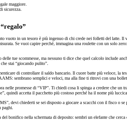
legale maggiore.
i sicurezza.
l “regalo”
uoto in un tesoro è più ingenuo di chi crede nei folletti del latte. Il v
a misurata. Se vuoi capire perché, immagina una roulette con un solo zero: 
 delle tue scommesse, ma nessuno ti dice che quel calcolo include anche l
 che stai “giocando pulito”.
care di controllare il saldo bancario. Il cuore batte più veloce, la testa
MS: sembrano semplici e veloci, ma alla fine ti ritrovi con una bolletta
ra nelle promesse di “VIP”. Ti chiedi cosa li spinga a credere che un tr
e”, quindi accetta il pacchetto più costoso perché ha il nome più luccica
, devi chiederti se sei disposto a giocare a scacchi con il fisco o se pr
u paghi.
 del bonifico nella schermata di deposito: sembri un elefante che cerca 