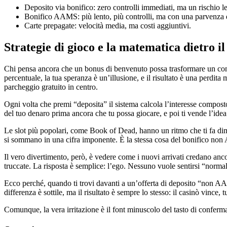
Deposito via bonifico: zero controlli immediati, ma un rischio 
Bonifico AAMS: più lento, più controlli, ma con una parvenza d
Carte prepagate: velocità media, ma costi aggiuntivi.
Strategie di gioco e la matematica dietro i
Chi pensa ancora che un bonus di benvenuto possa trasformare un conto v
percentuale, la tua speranza è un’illusione, e il risultato è una perdit
parcheggio gratuito in centro.
Ogni volta che premi “deposita” il sistema calcola l’interesse composto
del tuo denaro prima ancora che tu possa giocare, e poi ti vende l’idea
Le slot più popolari, come Book of Dead, hanno un ritmo che ti fa dimenti
si sommano in una cifra imponente. È la stessa cosa del bonifico non AA
Il vero divertimento, però, è vedere come i nuovi arrivati credano anco
truccate. La risposta è semplice: l’ego. Nessuno vuole sentirsi “normal
Ecco perché, quando ti trovi davanti a un’offerta di deposito “non AAMS”
differenza è sottile, ma il risultato è sempre lo stesso: il casinò vince, t
Comunque, la vera irritazione è il font minuscolo del tasto di conferma