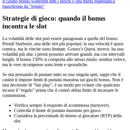
Il casino bonus wagering tutti i giochi è una truffa matematica
mascherata da “regalo”
Strategie di gioco: quando il bonus
incontra le slot
La volatilità delle slot può essere paragonata a quella del bonus.
Prendi Starburst, una delle slot più popolari; la sua velocità è quasi
comica, ma le vincite sono limitate. Gonzo’s Quest, invece, ha una
volatilità più alta: i premi possono arrivare grandi, ma con intervalli
lunghi. Il bonus 150% si comporta allo stesso modo: sembra veloce,
ma le vere ricompense sono lente e sporadiche.
Se stai pensando di puntare tutto su una singola spin, sappi che il
casinò ti impone limiti di puntata massima sui giochi bonus. Non è
una decisione di “fair play”, è un modo per evitare che qualcuno
incassi il “regalo” prima che il casinò abbia finito di incassare le
commissioni.
Verifica sempre il requisito di scommessa (turnover).
Controlla il limite di puntata massimo per gioco.
Considera la percentuale di ritorno al giocatore (RTP) della
slot.