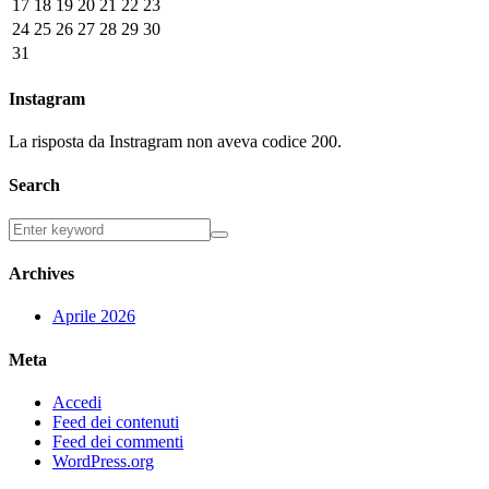
17
18
19
20
21
22
23
24
25
26
27
28
29
30
31
Instagram
La risposta da Instragram non aveva codice 200.
Search
Archives
Aprile 2026
Meta
Accedi
Feed dei contenuti
Feed dei commenti
WordPress.org