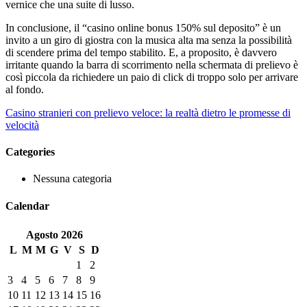
vernice che una suite di lusso.
In conclusione, il “casino online bonus 150% sul deposito” è un
invito a un giro di giostra con la musica alta ma senza la possibilità
di scendere prima del tempo stabilito. E, a proposito, è davvero
irritante quando la barra di scorrimento nella schermata di prelievo è
così piccola da richiedere un paio di click di troppo solo per arrivare
al fondo.
Casino stranieri con prelievo veloce: la realtà dietro le promesse di
velocità
Categories
Nessuna categoria
Calendar
Agosto
2026
L
M
M
G
V
S
D
1
2
3
4
5
6
7
8
9
10
11
12
13
14
15
16