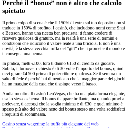
Perché il “bonus” non è altro che calcolo
spietato
Il primo colpo di scena è che il 150% di extra sul tuo deposito non si
traduce in 150% di profitto. I casinò, che includono nomi come Snai
e Betsson, hanno una ricetta ben precisata: ti fanno credere di
ricevere qualcosa di gratuito, ma la realtà è una serie di termini e
condizioni che riducono il valore reale a una briciola. E non è una
novità, è la stessa vecchia truffa del “gift” che ti promette il mondo e
ti consegna una penna.
In pratica, metti €100, loro ti danno €150 di credito da giocare.
Subito, il turnover richiesto è di 30 volte l’importo del bonus, quindi
devi girare €4 500 prima di poter ritirare qualcosa. Se ti sembra un
salto di fede è perché hai dimenticato che la maggior parte dei giochi
ha un margine della casa che ti spinge verso il basso.
Andiamo oltre. Il casinò LeoVegas, che ha una piattaforma elegante,
usa lo stesso schema. Il bonus ti appare brillante, ma quando provi a
prelevare, ti accorgi che la soglia minima è di €30, e quel minimo è
spesso più alto del valore netto del bonus stesso una volta soddisfatti
i requisiti di scommessa.
Casino senza wagering: la truffa più elegante del web