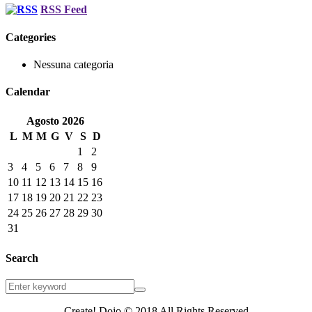
RSS Feed
Categories
Nessuna categoria
Calendar
Agosto
2026
L
M
M
G
V
S
D
1
2
3
4
5
6
7
8
9
10
11
12
13
14
15
16
17
18
19
20
21
22
23
24
25
26
27
28
29
30
31
Search
Create! Dojo © 2018 All Rights Reserved