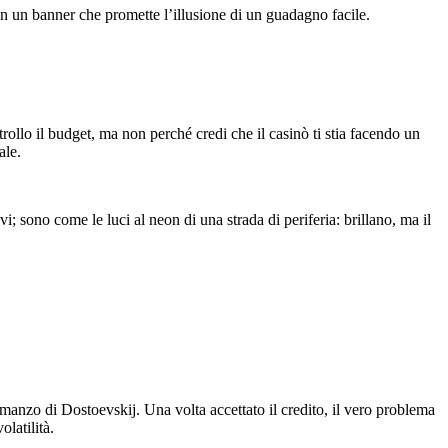
in un banner che promette l’illusione di un guadagno facile.
trollo il budget, ma non perché credi che il casinò ti stia facendo un
ale.
i; sono come le luci al neon di una strada di periferia: brillano, ma il
manzo di Dostoevskij. Una volta accettato il credito, il vero problema
olatilità.