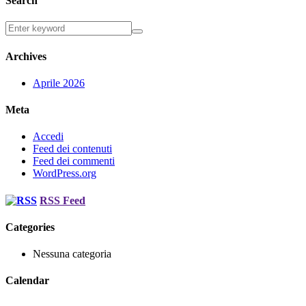
Search
Archives
Aprile 2026
Meta
Accedi
Feed dei contenuti
Feed dei commenti
WordPress.org
RSS Feed
Categories
Nessuna categoria
Calendar