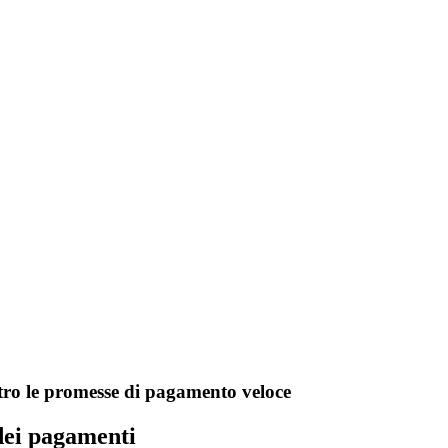
etro le promesse di pagamento veloce
dei pagamenti