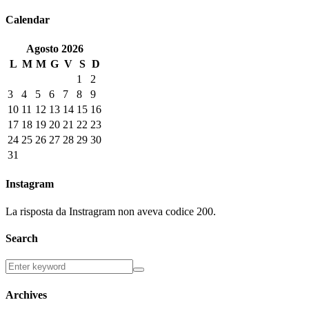
Calendar
Agosto
2026
L
M
M
G
V
S
D
1
2
3
4
5
6
7
8
9
10
11
12
13
14
15
16
17
18
19
20
21
22
23
24
25
26
27
28
29
30
31
Instagram
La risposta da Instragram non aveva codice 200.
Search
Archives