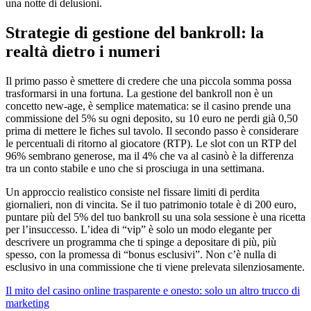
una notte di delusioni.
Strategie di gestione del bankroll: la
realtà dietro i numeri
Il primo passo è smettere di credere che una piccola somma possa
trasformarsi in una fortuna. La gestione del bankroll non è un
concetto new‑age, è semplice matematica: se il casino prende una
commissione del 5% su ogni deposito, su 10 euro ne perdi già 0,50
prima di mettere le fiches sul tavolo. Il secondo passo è considerare
le percentuali di ritorno al giocatore (RTP). Le slot con un RTP del
96% sembrano generose, ma il 4% che va al casinò è la differenza
tra un conto stabile e uno che si prosciuga in una settimana.
Un approccio realistico consiste nel fissare limiti di perdita
giornalieri, non di vincita. Se il tuo patrimonio totale è di 200 euro,
puntare più del 5% del tuo bankroll su una sola sessione è una ricetta
per l’insuccesso. L’idea di “vip” è solo un modo elegante per
descrivere un programma che ti spinge a depositare di più, più
spesso, con la promessa di “bonus esclusivi”. Non c’è nulla di
esclusivo in una commissione che ti viene prelevata silenziosamente.
Il mito del casino online trasparente e onesto: solo un altro trucco di
marketing