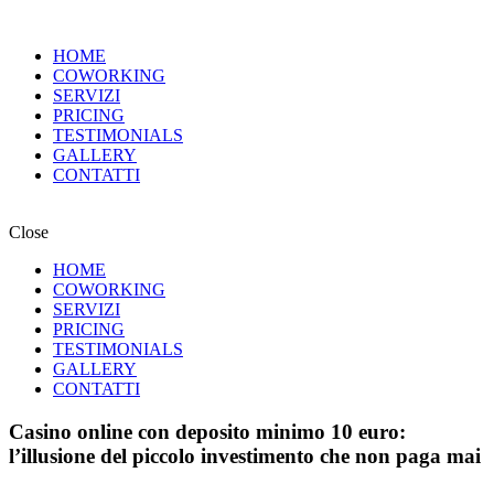
HOME
COWORKING
SERVIZI
PRICING
TESTIMONIALS
GALLERY
CONTATTI
Close
HOME
COWORKING
SERVIZI
PRICING
TESTIMONIALS
GALLERY
CONTATTI
Casino online con deposito minimo 10 euro:
l’illusione del piccolo investimento che non paga mai