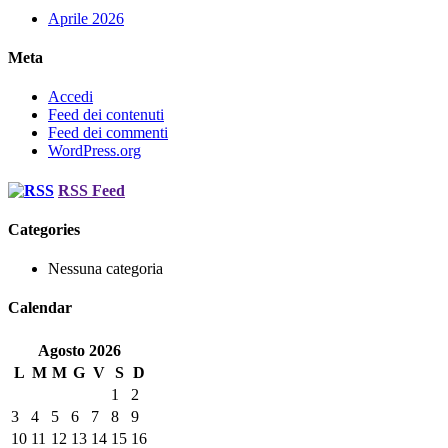
Aprile 2026
Meta
Accedi
Feed dei contenuti
Feed dei commenti
WordPress.org
RSS Feed
Categories
Nessuna categoria
Calendar
Agosto
2026
L
M
M
G
V
S
D
1
2
3
4
5
6
7
8
9
10
11
12
13
14
15
16