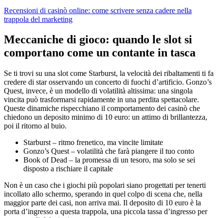
Recensioni di casinò online: come scrivere senza cadere nella
trappola del marketing
Meccaniche di gioco: quando le slot si
comportano come un contante in tasca
Se ti trovi su una slot come Starburst, la velocità dei ribaltamenti ti fa
credere di star osservando un concerto di fuochi d’artificio. Gonzo’s
Quest, invece, è un modello di volatilità altissima: una singola
vincita può trasformarsi rapidamente in una perdita spettacolare.
Queste dinamiche rispecchiano il comportamento dei casinò che
chiedono un deposito minimo di 10 euro: un attimo di brillantezza,
poi il ritorno al buio.
Starburst – ritmo frenetico, ma vincite limitate
Gonzo’s Quest – volatilità che farà piangere il tuo conto
Book of Dead – la promessa di un tesoro, ma solo se sei
disposto a rischiare il capitale
Non è un caso che i giochi più popolari siano progettati per tenerti
incollato allo schermo, sperando in quel colpo di scena che, nella
maggior parte dei casi, non arriva mai. Il deposito di 10 euro è la
porta d’ingresso a questa trappola, una piccola tassa d’ingresso per