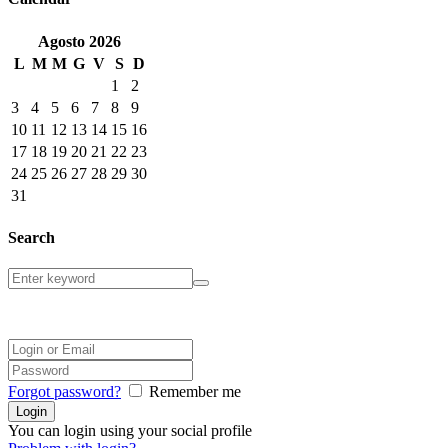
Agosto
2026
L
M
M
G
V
S
D
1
2
3
4
5
6
7
8
9
10
11
12
13
14
15
16
17
18
19
20
21
22
23
24
25
26
27
28
29
30
31
Search
Forgot password?
Remember me
You can login using your social profile