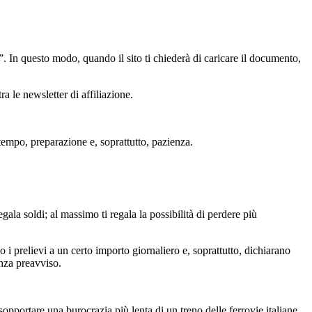
C”. In questo modo, quando il sito ti chiederà di caricare il documento,
a le newsletter di affiliazione.
tempo, preparazione e, soprattutto, pazienza.
gala soldi; al massimo ti regala la possibilità di perdere più
 i prelievi a un certo importo giornaliero e, soprattutto, dichiarano
nza preavviso.
opportare una burocrazia più lenta di un treno delle ferrovie italiane.