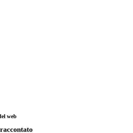
 del web
 raccontato