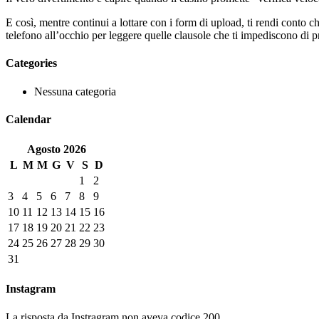
E così, mentre continui a lottare con i form di upload, ti rendi conto c
telefono all’occhio per leggere quelle clausole che ti impediscono di p
Categories
Nessuna categoria
Calendar
Agosto
2026
L
M
M
G
V
S
D
1
2
3
4
5
6
7
8
9
10
11
12
13
14
15
16
17
18
19
20
21
22
23
24
25
26
27
28
29
30
31
Instagram
La risposta da Instragram non aveva codice 200.