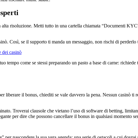
sperti
i in alta risoluzione. Metti tutto in una cartella chiamata “Documenti KY
nò. Così, se il supporto ti manda un messaggio, non rischi di perderlo tr
e dei casinò
l tuo tempo come se stessi preparando un pasto a base di carne: richiede 
r liberare il bonus, chiediti se vale davvero la pena. Nessun casinò ti re
ato. Troverai clausole che vietano l’uso di software di betting, limitano
egante per dire che possono cancellare il bonus in qualsiasi momento se
” per nascondere la sua vera agenda: una serie di ostacoli a cui dovrai s