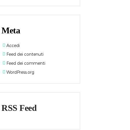
Meta
Accedi
Feed dei contenuti
Feed dei commenti
WordPress.org
RSS Feed