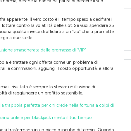
o la norma, perché la banca ha paura di perdere il suo
fra apparente. Il vero costo è il tempo speso a decifrare i
ottare contro la volatilità delle slot. Se vuoi spendere 25
 buona qualità invece di affidarti a un “vip” che ti promette
rgo a due stelle.
lusione smascherata dalle promesse di “VIP”
appola è trattare ogni offerta come un problema di
trai le commissioni, aggiungi il costo opportunità, e allora
a il risultato è sempre lo stesso: un’illusione di
oltà di raggiungere un profitto sostenibile.
a trappola perfetta per chi crede nella fortuna a colpi di
casino online per blackjack merita il tuo tempo
 che si trasformano in un piccolo incubo di termini. Quando