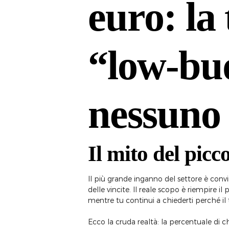
euro: la 
“low‑bu
nessuno 
Il mito del picc
Il più grande inganno del settore è convi
delle vincite. Il reale scopo è riempire i
mentre tu continui a chiederti perché il 
Ecco la cruda realtà: la percentuale di 