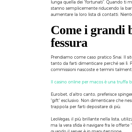
lunga quella dei “fortunati”. Quando t
stanno semplicemente riducendo la barrie
aumentare la loro lista di contatti. Nie
Come i grandi b
fessura
Prendiamo come caso pratico Snai. Il sito
tanto da farti dimenticare perché sei lì. 
commissioni nascoste e termini talment
Il casino online per macos è una truffa 
Eurobet, d’altro canto, preferisce spinge
“gift” esclusivo. Non dimenticare che nes
trappola per farti depositare di più.
LeoVegas, il più brillante nella lista, uti
ma la vera sfida è navigare fra le offerte
quando il server è in manutenzione.