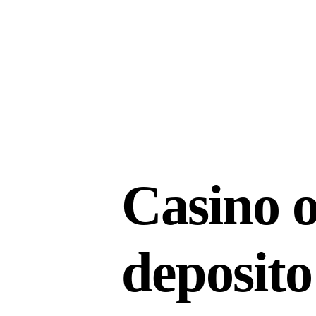
Casino o
deposit