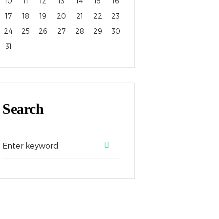
10
11
12
13
14
15
16
17
18
19
20
21
22
23
24
25
26
27
28
29
30
31
Search