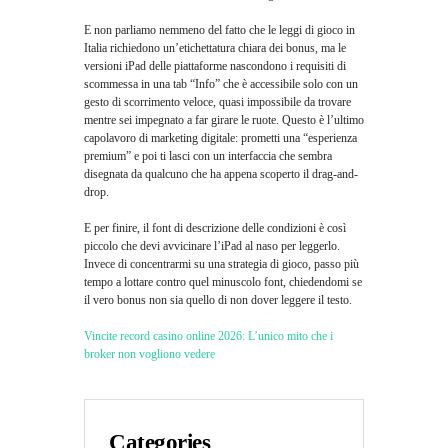
E non parliamo nemmeno del fatto che le leggi di gioco in
Italia richiedono un’etichettatura chiara dei bonus, ma le
versioni iPad delle piattaforme nascondono i requisiti di
scommessa in una tab “Info” che è accessibile solo con un
gesto di scorrimento veloce, quasi impossibile da trovare
mentre sei impegnato a far girare le ruote. Questo è l’ultimo
capolavoro di marketing digitale: prometti una “esperienza
premium” e poi ti lasci con un interfaccia che sembra
disegnata da qualcuno che ha appena scoperto il drag-and-
drop.
E per finire, il font di descrizione delle condizioni è così
piccolo che devi avvicinare l’iPad al naso per leggerlo.
Invece di concentrarmi su una strategia di gioco, passo più
tempo a lottare contro quel minuscolo font, chiedendomi se
il vero bonus non sia quello di non dover leggere il testo.
Vincite record casino online 2026: L’unico mito che i
broker non vogliono vedere
Categories