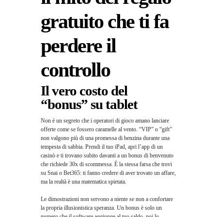
gratuito che ti fa
perdere il
controllo
Il vero costo del
“bonus” su tablet
Non è un segreto che i operatori di gioco amano lanciare
offerte come se fossero caramelle al vento. “VIP” o “gift”
non valgono più di una promessa di benzina durante una
tempesta di sabbia. Prendi il tuo iPad, apri l’app di un
casinò e ti trovano subito davanti a un bonus di benvenuto
che richiede 30x di scommessa. È la stessa farsa che trovi
su Snai o Bet365: ti fanno credere di aver trovato un affare,
ma la realtà è una matematica spietata.
Le dimostrazioni non servono a niente se non a confortare
la propria illusionistica speranza. Un bonus è solo un
numero che il software aggiunge al tuo saldo, poi lo