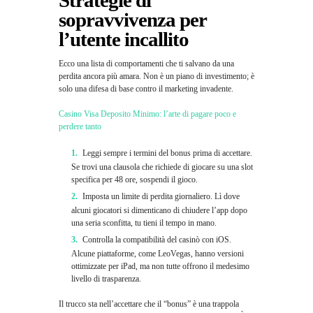
Strategie di
sopravvivenza per
l’utente incallito
Ecco una lista di comportamenti che ti salvano da una
perdita ancora più amara. Non è un piano di investimento; è
solo una difesa di base contro il marketing invadente.
Casino Visa Deposito Minimo: l’arte di pagare poco e
perdere tanto
Leggi sempre i termini del bonus prima di accettare.
Se trovi una clausola che richiede di giocare su una slot
specifica per 48 ore, sospendi il gioco.
Imposta un limite di perdita giornaliero. Lì dove
alcuni giocatori si dimenticano di chiudere l’app dopo
una seria sconfitta, tu tieni il tempo in mano.
Controlla la compatibilità del casinò con iOS.
Alcune piattaforme, come LeoVegas, hanno versioni
ottimizzate per iPad, ma non tutte offrono il medesimo
livello di trasparenza.
Il trucco sta nell’accettare che il “bonus” è una trappola