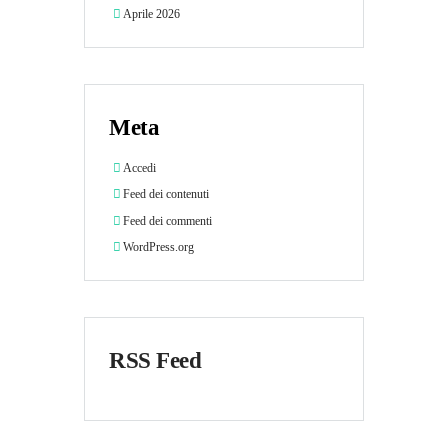
Aprile 2026
Meta
Accedi
Feed dei contenuti
Feed dei commenti
WordPress.org
RSS Feed