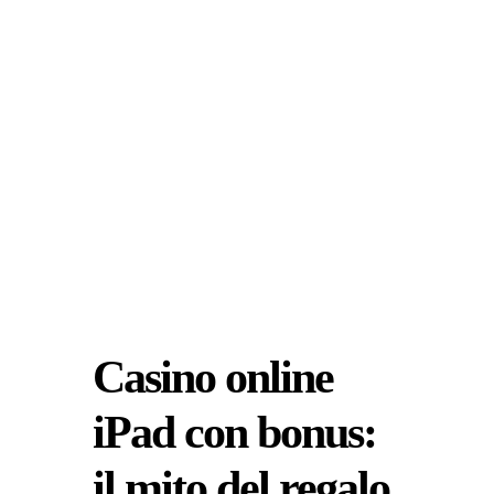
HOME
COWORKING
SERVIZI
PRICING
TESTIMONIALS
GALLERY
CONTATTI
Casino online
iPad con bonus:
il mito del regalo