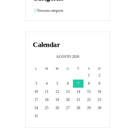
Nessuna categoria
Calendar
AGOSTO
2026
L
M
M
G
V
S
D
1
2
3
4
5
6
7
8
9
10
11
12
13
14
15
16
17
18
19
20
21
22
23
24
25
26
27
28
29
30
31