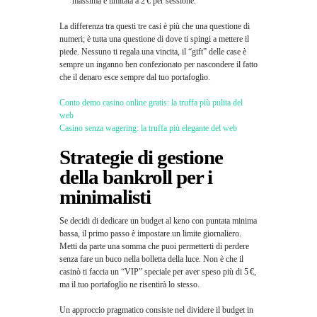
massima è limitata a 2 € per sessione.
La differenza tra questi tre casi è più che una questione di
numeri; è tutta una questione di dove ti spingi a mettere il
piede. Nessuno ti regala una vincita, il “gift” delle case è
sempre un inganno ben confezionato per nascondere il fatto
che il denaro esce sempre dal tuo portafoglio.
Conto demo casino online gratis: la truffa più pulita del
web
Casino senza wagering: la truffa più elegante del web
Strategie di gestione
della bankroll per i
minimalisti
Se decidi di dedicare un budget al keno con puntata minima
bassa, il primo passo è impostare un limite giornaliero.
Metti da parte una somma che puoi permetterti di perdere
senza fare un buco nella bolletta della luce. Non è che il
casinò ti faccia un “VIP” speciale per aver speso più di 5 €,
ma il tuo portafoglio ne risentirà lo stesso.
Un approccio pragmatico consiste nel dividere il budget in