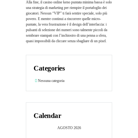
Alla fine, il casino online keno puntata minima bassa è solo
una strategia di marketing per riempire il portafoglio dei
giocatori. Nessun “VIP” ti farà sentire speciale, solo più
povero. E mentre continui a rincorrere quelle micro-
puntate, la vera frustrazione è il design dell’interfaccia: i
pulsanti di selezione dei numeri sono talmente piccoli da
sembrare stampati con l’inchiostro di una penna a sfera,
quasi impossibili da cliccare senza sbagliare di un pixel.
Categories
Nessuna categoria
Calendar
AGOSTO
2026