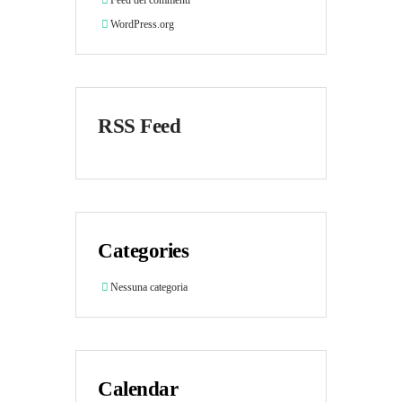
Feed dei commenti
WordPress.org
RSS Feed
Categories
Nessuna categoria
Calendar