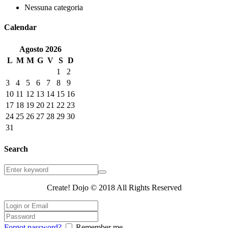
Nessuna categoria
Calendar
Agosto
2026
L
M
M
G
V
S
D
1
2
3
4
5
6
7
8
9
10
11
12
13
14
15
16
17
18
19
20
21
22
23
24
25
26
27
28
29
30
31
Search
Create! Dojo © 2018 All Rights Reserved
Forgot password?
Remember me