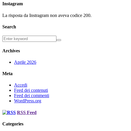
Instagram
La risposta da Instragram non aveva codice 200.
Search
Archives
Aprile 2026
Meta
Accedi
Feed dei contenuti
Feed dei commenti
WordPress.org
RSS Feed
Categories