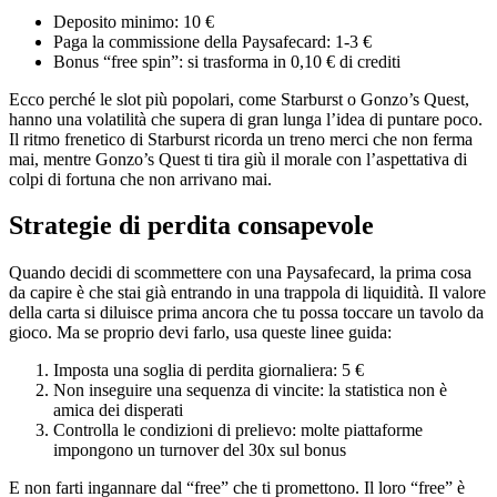
Deposito minimo: 10 €
Paga la commissione della Paysafecard: 1-3 €
Bonus “free spin”: si trasforma in 0,10 € di crediti
Ecco perché le slot più popolari, come Starburst o Gonzo’s Quest,
hanno una volatilità che supera di gran lunga l’idea di puntare poco.
Il ritmo frenetico di Starburst ricorda un treno merci che non ferma
mai, mentre Gonzo’s Quest ti tira giù il morale con l’aspettativa di
colpi di fortuna che non arrivano mai.
Strategie di perdita consapevole
Quando decidi di scommettere con una Paysafecard, la prima cosa
da capire è che stai già entrando in una trappola di liquidità. Il valore
della carta si diluisce prima ancora che tu possa toccare un tavolo da
gioco. Ma se proprio devi farlo, usa queste linee guida:
Imposta una soglia di perdita giornaliera: 5 €
Non inseguire una sequenza di vincite: la statistica non è
amica dei disperati
Controlla le condizioni di prelievo: molte piattaforme
impongono un turnover del 30x sul bonus
E non farti ingannare dal “free” che ti promettono. Il loro “free” è