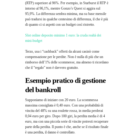
(RTP) superiore al 96%. Per esempio, in Starburst il RTP è
intorno al 96,1%, mentre Gonzo’s Quest si aggira sul
95,9%. La differenza sembra minima, ma su base mensile
può tradursi in qualche centesimo di differenza, il che è più
di quanto ci si aspetti con un budget così ristretto.
Slot online deposito minimo 1 euro: la cruda realtà dei
mini‑budget
Terzo, usa i “cashback” offerti da alcuni casinò come
compensazione per le perdite. Non è nulla di più che un
rimborso dell’1% delle scommesse, ma almeno ti ricordano
che il “regalo” non è davvero gratuito.
Esempio pratico di gestione
del bankroll
Supponiamo di iniziare con 20 euro. La scommessa
massima consigliata è 0,40 euro. Con una probabilità di
vincita del 48% su una roulette rossa, in media perderai
0,04 euro per giro. Dopo 100 giri, la perdita media è di 4
euro, ma con una piccola serie di vincite potresti recuperare
parte della perdita. Il punto è che, anche se il risultato finale
è una perdita, il danno è controllato.