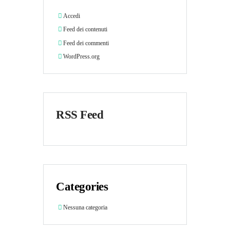
Accedi
Feed dei contenuti
Feed dei commenti
WordPress.org
RSS Feed
Categories
Nessuna categoria