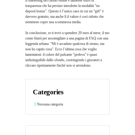
Il marketing dei casinò online è talmente stufo di
trasparenza che ha persino introdotto la modalità “no
deposit bonus”. Questo è l’unico caso in cui un “gift” è
davvero gratuito, ma anche lì il valore è così ridotto che
nemmeno copre una scommessa media.
In conclusione, se ti trovi a spendere 20 euro al mese, il tuo
conto finirà per assomigliare a una pagina di FAQ con una
leggenda urbana: “Mi è accaduto qualcosa di strano, ma
non ho capito cosa”. Ecco l’ultima cosa che voglio
lamentarmi: il colore del pulsante “preleva” è quasi
indistinguibile dallo sfondo, costringendo i giocatori a
cliccare ripetutamente finché non si arrendono.
Categories
Nessuna categoria