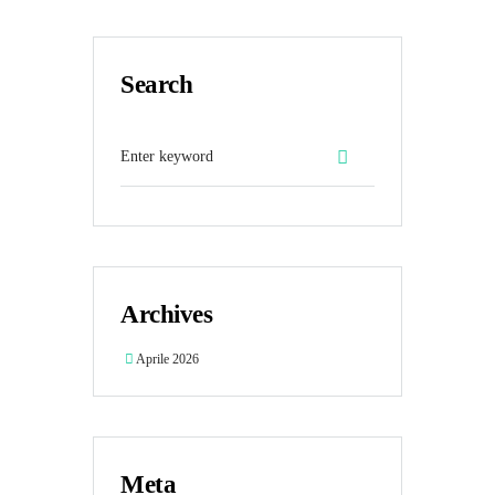
Search
Archives
Aprile 2026
Meta