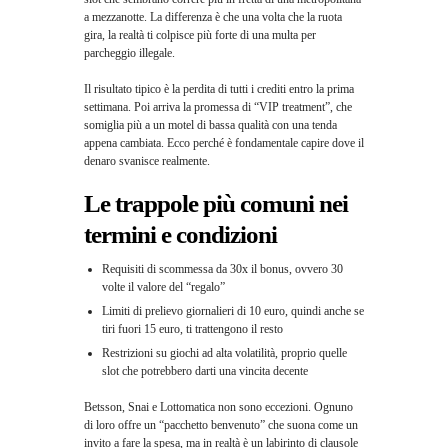
a mezzanotte. La differenza è che una volta che la ruota
gira, la realtà ti colpisce più forte di una multa per
parcheggio illegale.
Il risultato tipico è la perdita di tutti i crediti entro la prima
settimana. Poi arriva la promessa di “VIP treatment”, che
somiglia più a un motel di bassa qualità con una tenda
appena cambiata. Ecco perché è fondamentale capire dove il
denaro svanisce realmente.
Le trappole più comuni nei
termini e condizioni
Requisiti di scommessa da 30x il bonus, ovvero 30
volte il valore del “regalo”
Limiti di prelievo giornalieri di 10 euro, quindi anche se
tiri fuori 15 euro, ti trattengono il resto
Restrizioni su giochi ad alta volatilità, proprio quelle
slot che potrebbero darti una vincita decente
Betsson, Snai e Lottomatica non sono eccezioni. Ognuno
di loro offre un “pacchetto benvenuto” che suona come un
invito a fare la spesa, ma in realtà è un labirinto di clausole