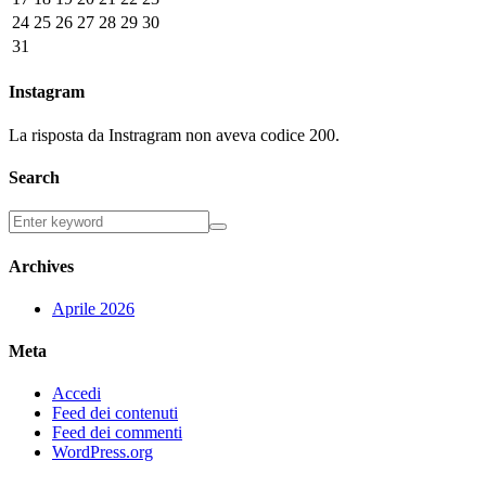
24
25
26
27
28
29
30
31
Instagram
La risposta da Instragram non aveva codice 200.
Search
Archives
Aprile 2026
Meta
Accedi
Feed dei contenuti
Feed dei commenti
WordPress.org