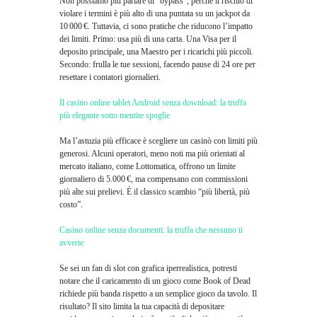
Non possiamo più parlare di “bypass”, perché il rischio di
violare i termini è più alto di una puntata su un jackpot da
10 000 €. Tuttavia, ci sono pratiche che riducono l’impatto
dei limiti. Primo: usa più di una carta. Una Visa per il
deposito principale, una Maestro per i ricarichi più piccoli.
Secondo: frulla le tue sessioni, facendo pause di 24 ore per
resettare i contatori giornalieri.
Il casino online tablet Android senza download: la truffa
più elegante sotto mentite spoglie
Ma l’astuzia più efficace è scegliere un casinò con limiti più
generosi. Alcuni operatori, meno noti ma più orientati al
mercato italiano, come Lottomatica, offrono un limite
giornaliero di 5.000 €, ma compensano con commissioni
più alte sui prelievi. È il classico scambio “più libertà, più
costo”.
Casino online senza documenti: la truffa che nessuno ti
avverte
Se sei un fan di slot con grafica iperrealistica, potresti
notare che il caricamento di un gioco come Book of Dead
richiede più banda rispetto a un semplice gioco da tavolo. Il
risultato? Il sito limita la tua capacità di depositare