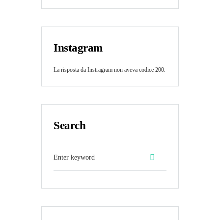
Instagram
La risposta da Instragram non aveva codice 200.
Search