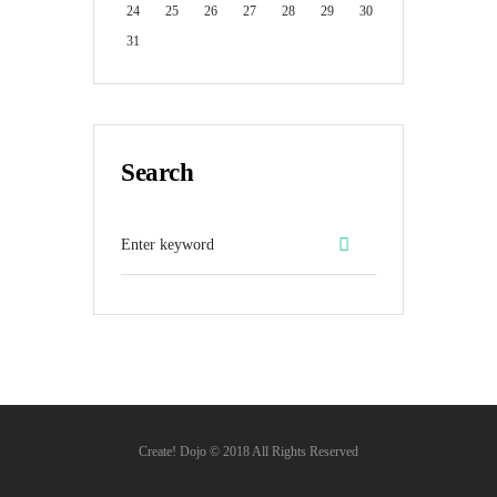
24
25
26
27
28
29
30
31
Search
Create! Dojo © 2018 All Rights Reserved