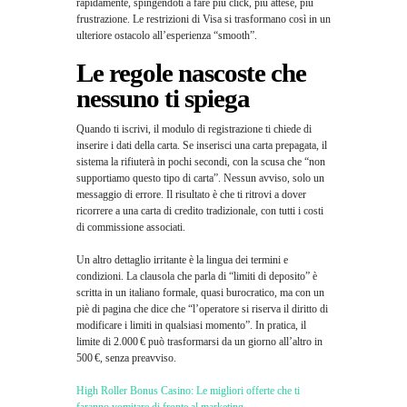
rapidamente, spingendoti a fare più click, più attese, più
frustrazione. Le restrizioni di Visa si trasformano così in un
ulteriore ostacolo all’esperienza “smooth”.
Le regole nascoste che
nessuno ti spiega
Quando ti iscrivi, il modulo di registrazione ti chiede di
inserire i dati della carta. Se inserisci una carta prepagata, il
sistema la rifiuterà in pochi secondi, con la scusa che “non
supportiamo questo tipo di carta”. Nessun avviso, solo un
messaggio di errore. Il risultato è che ti ritrovi a dover
ricorrere a una carta di credito tradizionale, con tutti i costi
di commissione associati.
Un altro dettaglio irritante è la lingua dei termini e
condizioni. La clausola che parla di “limiti di deposito” è
scritta in un italiano formale, quasi burocratico, ma con un
piè di pagina che dice che “l’operatore si riserva il diritto di
modificare i limiti in qualsiasi momento”. In pratica, il
limite di 2.000 € può trasformarsi da un giorno all’altro in
500 €, senza preavviso.
High Roller Bonus Casino: Le migliori offerte che ti
faranno vomitare di fronte al marketing