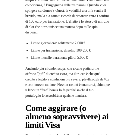
coincidenza, è l’ingegneria delle restrizioni. Quando vuoi
spingere su Gonzo’s Quest, la volatilità alta ti fa sentire il
brivido, ma la tua carta ti ricorda di rimanere entro i confini
di 100 euro per transazione. L’effetto è lo stesso di un rullo
di slot che ti restituisce una moneta dopo mille spin
disperati.
Limite giornaliero: solitamente 2.000 €
Limite per transazione: di solito 100‑250 €
Limite mensile: raramente più di 5.000 €
Andando più a fondo, scopri che alcune piattaforme
offrono “gift” di credito extra, ma il trucco è che quel
credito è legato a condizioni più severe: playthrough di 40x
e scommesse minime. Nessun casinò è una carità, chiunque
ti lanci un “free” bonus lo fa perché sa che il tuo
portafoglio lo assorbirà in qualche maniera.
Come aggirare (o
almeno sopravvivere) ai
limiti Visa