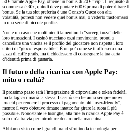
50 € tramite Apple Pay, ottiene un bonus di 20 € “vip”. Il requisito di
scommessa è 30x, quindi deve puntare 600 € prima di poter ritirare il
bonus. Se la tua slot preferita è una Gonzo’s Quest con alta
volatilità, potresti non vedere quel bonus mai, o vederlo trasformarsi
in una serie di piccole perdite.
Non è un caso che molti utenti lamentino la “sorveglianza” delle
loro transazioni. I casinò tracciano ogni movimento, pronti a
cancellare una vincita se il profilo del giocatore non rispetta i loro
criteri di “gioco responsabile”. È un po’ come se ti offrissero una
tazza di caffè gratis, ma ti chiedessero di consegnare la tua carta
d’identità prima di gustarla.
Il futuro della ricarica con Apple Pay:
mito o realtà?
Il prossimo passo sarà l’integrazione di criptovalute e token fedeltà,
ma la logica rimarrà la stessa. I casinò cercheranno sempre nuovi
trucchi per rendere il processo di pagamento più “user‑friendly”,
mentre il vero obiettivo rimane intatto: far girare la ruota il più
possibile. Nonostante le lusinghe, alla fine la ricarica Apple Pay è
solo un’altra via per introdurre denaro nella macchina.
Abbiamo visto come i grandi brand sfruttino la tecnologia per