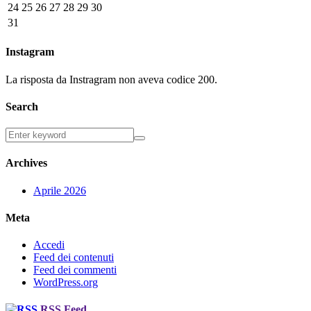
24
25
26
27
28
29
30
31
Instagram
La risposta da Instragram non aveva codice 200.
Search
Archives
Aprile 2026
Meta
Accedi
Feed dei contenuti
Feed dei commenti
WordPress.org
RSS Feed