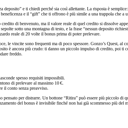
deposito” e ti chiedi perché sia così allettante. La risposta è semplice: 
eneficenza e il “gift” che ti offrono è più simile a una trappola che a u
lo credito di benvenuto, ma il valore reale di quel credito si dissolve a
 sepolte sotto una montagna di testo, e la frase “nessun deposito richie
ardo reale di 20 volte il bonus prima di poter prelevare.
ce, le vincite sono frequenti ma di poco spessore. Gonzo’s Quest, al cont
ito è ancora più crudo: ti danno un piccolo impulso di credito, poi ti 
udare freddo.
nasconde spesso requisiti impossibili.
entono di prelevare al massimo 10 €.
re il conto senza preavviso.
so pensato per distrarre. Un bottone “Ritira” può essere più piccolo di q
nzamento del bonus è invisibile finché non hai già scommesso più del mil