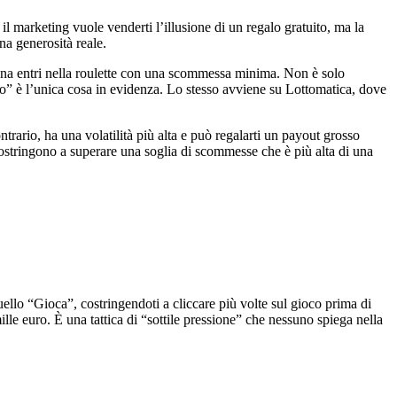
il marketing vuole venderti l’illusione di un regalo gratuito, ma la
na generosità reale.
ppena entri nella roulette con una scommessa minima. Non è solo
sto” è l’unica cosa in evidenza. Lo stesso avviene su Lottomatica, dove
rario, ha una volatilità più alta e può regalarti un payout grosso
costringono a superare una soglia di scommesse che è più alta di una
uello “Gioca”, costringendoti a cliccare più volte sul gioco prima di
le euro. È una tattica di “sottile pressione” che nessuno spiega nella