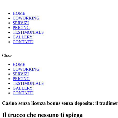
HOME
COWORKING
SERVIZI
PRICING
TESTIMONIALS
GALLERY
CONTATTI
Close
HOME
COWORKING
SERVIZI
PRICING
TESTIMONIALS
GALLERY
CONTATTI
Casino senza licenza bonus senza deposito: il tradim
Il trucco che nessuno ti spiega