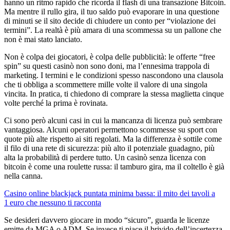
hanno un ritmo rapido che ricorda il flash di una transazione Bitcoin.
Ma mentre il rullo gira, il tuo saldo può evaporare in una questione
di minuti se il sito decide di chiudere un conto per “violazione dei
termini”. La realtà è più amara di una scommessa su un pallone che
non è mai stato lanciato.
Non è colpa dei giocatori, è colpa delle pubblicità: le offerte “free
spin” su questi casinò non sono doni, ma l’ennesima trappola di
marketing. I termini e le condizioni spesso nascondono una clausola
che ti obbliga a scommettere mille volte il valore di una singola
vincita. In pratica, ti chiedono di comprare la stessa maglietta cinque
volte perché la prima è rovinata.
Ci sono però alcuni casi in cui la mancanza di licenza può sembrare
vantaggiosa. Alcuni operatori permettono scommesse su sport con
quote più alte rispetto ai siti regolati. Ma la differenza è sottile come
il filo di una rete di sicurezza: più alto il potenziale guadagno, più
alta la probabilità di perdere tutto. Un casinò senza licenza con
bitcoin è come una roulette russa: il tamburo gira, ma il coltello è già
nella canna.
Casino online blackjack puntata minima bassa: il mito dei tavoli a
1 euro che nessuno ti racconta
Se desideri davvero giocare in modo “sicuro”, guarda le licenze
emitte da MGA o ADM. Se invece ti piace il brivido dell’incertezza,