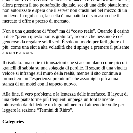
allora prepara il tuo portafoglio digitale, scegli una delle piattaforme
non autorizzate e spera che il server non crashi nel bel mezzo di un
prelievo. In ogni caso, la scelta è una battuta di sarcasmo che il
mercato ti offre a prezzo di mercato.
Non è una questione di “free” ma di “costo reale”. Quando il casinò
ti dice “prendi questo bonus gratuito”, ricorda che nessuno è così
generoso da regalare soldi veri. È solo un modo per farti girare di
più, come una slot a alta volatilità che ti spinge a premere il pulsante
ancora e ancora.
Il risultato: una serie di transazioni che si accumulano come piccoli
granelli di sabbia su una spiaggia di perdite. Il sogno di una vincita
veloce si infrange sul muro della realtà, mentre il sito continua a
promettere un’“esperienza premium” che assomiglia più a una
stanza di un motel con il tappeto nuovo.
Alla fine, il vero problema è la lentezza delle interfacce. Il layout di
una delle piattaforme più frequenti impiega un font talmente
minuscolo da richiedere un ingrandimento di almeno tre volte per
leggere la sezione “Termini di Ritiro”.
Categories