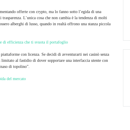
mentando offerte con crypto, ma lo fanno sotto l’egida di una
i trasparenza. L’unica cosa che non cambia è la tendenza di molti
ossero alberghi di lusso, quando in realtà offrono una stanza piccola
 di efficienza che ti svuota il portafoglio
u piattaforme con licenza. Se decidi di avventurarti nei casinò senza
 limitato al fastidio di dover sopportare una interfaccia utente con
“naso di topolino”.
pida del mercato