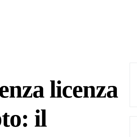
HOME
COWORKING
SERVIZI
PRICING
TESTI
enza licenza
o: il