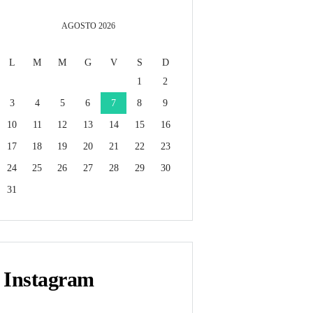
AGOSTO
2026
L
M
M
G
V
S
D
1
2
3
4
5
6
7
8
9
10
11
12
13
14
15
16
17
18
19
20
21
22
23
24
25
26
27
28
29
30
31
Instagram