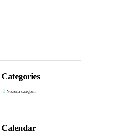
MONIALS
GALLERY
CONTATTI
Categories
Nessuna categoria
Calendar