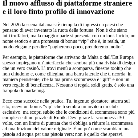
Il nuovo afflusso di piattaforme straniere
e il loro finto profilo di innovazione
Nel 2026 la scena italiana si è riempita di ingressi da paesi che
pensano di aver inventato la ruota della fortuna. Non è che siano
tutti truffatori, ma la maggior parte si presenta con un look lucido, un
nome esotico e una promessa di bonus “vip” che è, in realtà, un
modo elegante per dire “pagheremo poco, prenderemo molto”.
Per esempio, le piattaforme che arrivano da Malta o dall’Est Europa
spesso impiegano un’interfaccia che sembra più una rivista di design
che un vero casinò. Lì trovi menù a scomparsa, finestre tooltip che
non chiudono e, come ciliegina, una barra laterale che ti ricorda, in
maniera persistente, che la tua prima scommessa è “gift” e non un
vero regalo di beneficenza. Nessuno ti regala soldi gratis, è solo una
trappola di marketing.
Ecco cosa succede nella pratica. Tu, ingenuo giocatore, atterra sul
sito, ricevi un bonus “vip” che ti sembra un invito a un club
esclusivo, ma scopri subito che le condizioni di scommessa sono più
complesse di un puzzle di Rubik. Devi girare la scommessa 30
volte, con un limite di puntata che ti obbliga a ridurre la scommessa
ad una frazione del valore originale. È un po’ come scambiare una
pistola ad acqua per una pistola vera: non è quello che speravi.