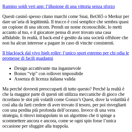
Ramino soldi veri app: l’illusione di una vittoria senza sforzo
Questi casinò spesso citano marchi come Snai, Bet365 o Merkur per
dare un’aria di legittimità. Il trucco è così semplice che sembra quasi
un copione di una sitcom. Prendi un nome riconoscibile, lo metti
accanto al tuo, e il giocatore pensa di aver trovato una casa
affidabile. In realtà, il back‑end è gestito da una società offshore che
non ha alcun interesse a pagare in caso di vincite consistenti.
Il blackjack dal vivo high roller: l’unico sport estremo per chi odia le
promesse di facili guadagni
Design accattivante ma ingannevole
Bonus “vip” con rollover impossibile
Assenza di licenza italiana valida
Ma perché dovresti preoccuparti di tutto questo? Perché la realtà è
che la maggior parte di questi siti utilizza meccaniche di gioco che
ricordano le slot più volatili come Gonzo’s Quest, dove la volatilità è
così alta da farti credere di aver trovato il tesoro, per poi risvegliarti
con una perdita più profonda dell’oceano. Invece di una vera
strategia, ti ritrovi intrappolato in un algoritmo che ti spinge a
scommettere ancora e ancora, come se ogni spin fosse l’unica
occasione per sfuggire alla trappola.