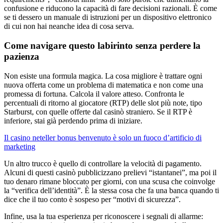
confusione e riducono la capacità di fare decisioni razionali. È come
se ti dessero un manuale di istruzioni per un dispositivo elettronico
di cui non hai neanche idea di cosa serva.
Come navigare questo labirinto senza perdere la
pazienza
Non esiste una formula magica. La cosa migliore è trattare ogni
nuova offerta come un problema di matematica e non come una
promessa di fortuna. Calcola il valore atteso. Confronta le
percentuali di ritorno al giocatore (RTP) delle slot più note, tipo
Starburst, con quelle offerte dal casinò straniero. Se il RTP è
inferiore, stai già perdendo prima di iniziare.
Il casino neteller bonus benvenuto è solo un fuoco d’artificio di
marketing
Un altro trucco è quello di controllare la velocità di pagamento.
Alcuni di questi casinò pubblicizzano prelievi “istantanei”, ma poi il
tuo denaro rimane bloccato per giorni, con una scusa che coinvolge
la “verifica dell’identità”. È la stessa cosa che fa una banca quando ti
dice che il tuo conto è sospeso per “motivi di sicurezza”.
Infine, usa la tua esperienza per riconoscere i segnali di allarme: