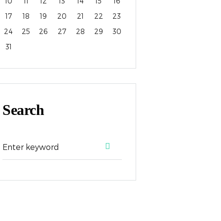
10
11
12
13
14
15
16
17
18
19
20
21
22
23
24
25
26
27
28
29
30
31
Search