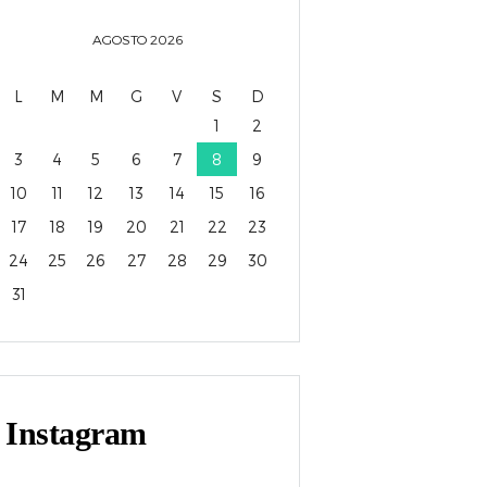
AGOSTO
2026
L
M
M
G
V
S
D
1
2
3
4
5
6
7
8
9
10
11
12
13
14
15
16
17
18
19
20
21
22
23
24
25
26
27
28
29
30
31
Instagram