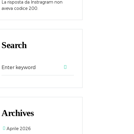
La risposta da Instragram non
aveva codice 200.
Search
Archives
Aprile 2026