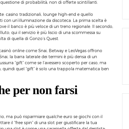
uestione di probabilità, non di offerte scintillanti.
te: casino tradizionali, lounge high‑end e quello
ti con un’illuminazione da discoteca. La prima scelta è
ove il banco è più veloce di un treno regionale. Il secondo,
lluto; qui il servizio è più liscio di una scommessa su
alta di quella di Gonzo’s Quest.
 i casinò online come Snai, Betway e LeoVegas offrono
Snai, la barra laterale dei termini è più densa di un
sussurra “gift” come se l’avessero scoperto per caso, ma
, quindi quel “gift” è solo una trappola matematica ben
he per non farsi
ario, ma può risparmiare qualche euro se giochi con il
are il “free spin” di una slot per giustificare la tua
 in una slot è come una caramella offerta dal dentista: