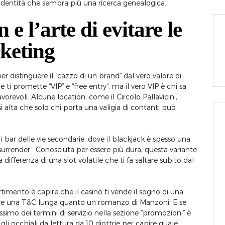
 d’identità che sembra più una ricerca genealogica.
n e l’arte di evitare le
keting
r distinguere il “cazzo di un brand” dal vero valore di
e ti promette “VIP” e “free entry”, ma il vero VIP è chi sa
vorevoli. Alcune location, come il Circolo Pallavicini,
alta che solo chi porta una valigia di contanti può
i bar delle vie secondarie, dove il blackjack è spesso una
surrender”. Conosciuta per essere più dura, questa variante
 differenza di una slot volatile che ti fa saltare subito dal
ertimento è capire che il casinò ti vende il sogno di una
mare una T&C lunga quanto un romanzo di Manzoni. E se
ssimo dei termini di servizio nella sezione “promozioni” è
i occhiali da lettura da 10 diottrie per capire quale