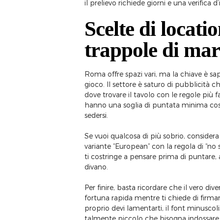
il prelievo richiede giorni e una verifica
Scelte di locatio
trappole di mar
Roma offre spazi vari, ma la chiave è sape
gioco. Il settore è saturo di pubblicità ch
dove trovare il tavolo con le regole più fa
hanno una soglia di puntata minima così 
sedersi.
Se vuoi qualcosa di più sobrio, considera 
variante “European” con la regola di “no 
ti costringe a pensare prima di puntare, a
divano.
Per finire, basta ricordare che il vero div
fortuna rapida mentre ti chiede di fir
proprio devi lamentarti, il font minuscoli
talmente piccolo che bisogna indossare gl