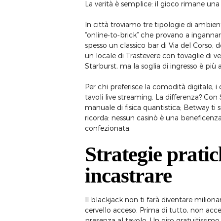
La verità è semplice: il gioco rimane una q
In città troviamo tre tipologie di ambien
“online‑to‑brick” che provano a ingannar
spesso un classico bar di Via del Corso, d
un locale di Trastevere con tovaglie di ve
Starburst, ma la soglia di ingresso è più 
Per chi preferisce la comodità digitale,
tavoli live streaming. La differenza? Con 
manuale di fisica quantistica; Betway ti 
ricorda: nessun casinò è una beneficenza
confezionata.
Strategie pratic
incastrare
Il blackjack non ti farà diventare milion
cervello acceso. Prima di tutto, non accett
presenza al tavolo. Un giro gratuitissimo