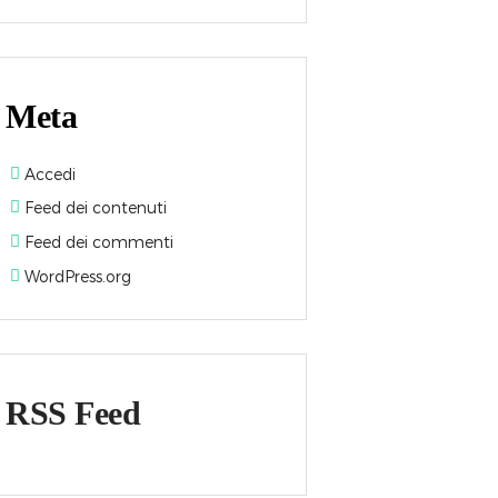
Meta
Accedi
Feed dei contenuti
Feed dei commenti
WordPress.org
RSS Feed