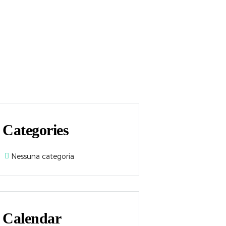
MONIALS
GALLERY
CONTATTI
Categories
Nessuna categoria
Calendar