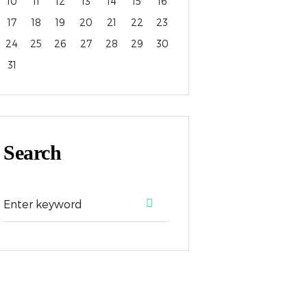
10
11
12
13
14
15
16
17
18
19
20
21
22
23
24
25
26
27
28
29
30
31
Search