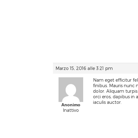
Marzo 15, 2016 alle 3:21 pm
Nam eget efficitur feli
finibus. Mauris nunc
dolor. Aliquam turpis
orci eros, dapibus in
iaculis auctor.
Anonimo
Inattivo