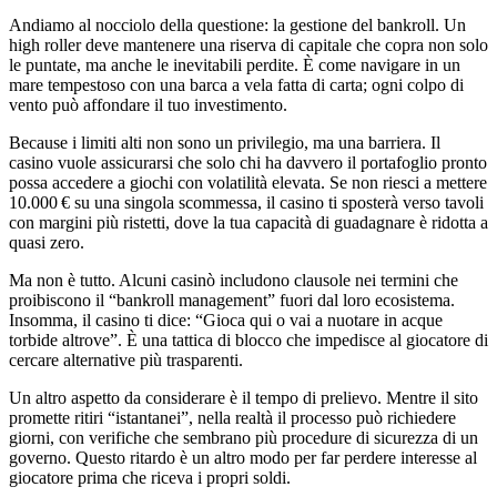
Andiamo al nocciolo della questione: la gestione del bankroll. Un
high roller deve mantenere una riserva di capitale che copra non solo
le puntate, ma anche le inevitabili perdite. È come navigare in un
mare tempestoso con una barca a vela fatta di carta; ogni colpo di
vento può affondare il tuo investimento.
Because i limiti alti non sono un privilegio, ma una barriera. Il
casino vuole assicurarsi che solo chi ha davvero il portafoglio pronto
possa accedere a giochi con volatilità elevata. Se non riesci a mettere
10.000 € su una singola scommessa, il casino ti sposterà verso tavoli
con margini più ristetti, dove la tua capacità di guadagnare è ridotta a
quasi zero.
Ma non è tutto. Alcuni casinò includono clausole nei termini che
proibiscono il “bankroll management” fuori dal loro ecosistema.
Insomma, il casino ti dice: “Gioca qui o vai a nuotare in acque
torbide altrove”. È una tattica di blocco che impedisce al giocatore di
cercare alternative più trasparenti.
Un altro aspetto da considerare è il tempo di prelievo. Mentre il sito
promette ritiri “istantanei”, nella realtà il processo può richiedere
giorni, con verifiche che sembrano più procedure di sicurezza di un
governo. Questo ritardo è un altro modo per far perdere interesse al
giocatore prima che riceva i propri soldi.