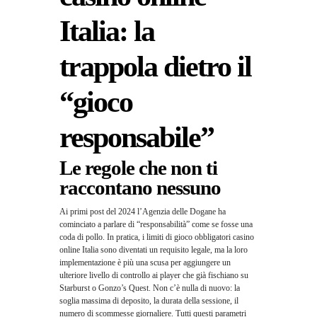
Italia: la
trappola dietro il
“gioco
responsabile”
Le regole che non ti
raccontano nessuno
Ai primi post del 2024 l’Agenzia delle Dogane ha
cominciato a parlare di “responsabilità” come se fosse una
coda di pollo. In pratica, i limiti di gioco obbligatori casino
online Italia sono diventati un requisito legale, ma la loro
implementazione è più una scusa per aggiungere un
ulteriore livello di controllo ai player che già fischiano su
Starburst o Gonzo’s Quest. Non c’è nulla di nuovo: la
soglia massima di deposito, la durata della sessione, il
numero di scommesse giornaliere. Tutti questi parametri