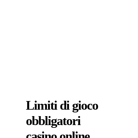
HOME
COWORKING
SERVIZI
PRICING
TESTIMONIALS
GALLERY
CONTATTI
Limiti di gioco
obbligatori
casino online