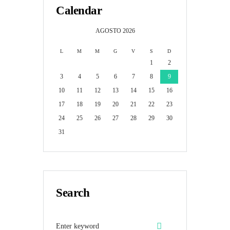
Calendar
AGOSTO
2026
L
M
M
G
V
S
D
1
2
3
4
5
6
7
8
9
10
11
12
13
14
15
16
17
18
19
20
21
22
23
24
25
26
27
28
29
30
31
Search