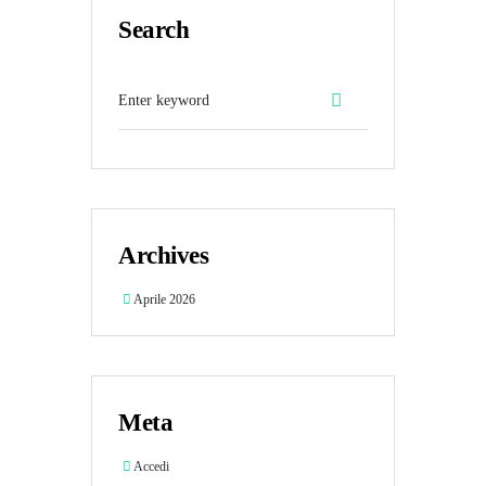
Search
Archives
Aprile 2026
Meta
Accedi