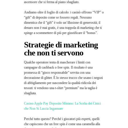
ascensore che si ferma al piano sbagliato.
Andiamo oltre il foglio di calcolo: i casinò offrono “VIP” o
“gift” di deposito come se fossero regali. Nessuno
dimentica che il “gift” è solo un’illusione di generosità; il
denaro non è mai gratis, è una trappola di marketing che ti
spinge a scommettere di più per giustificare il “bonus”.
Strategie di marketing
che non ti servono
Qualche operatore tenta di mascherare i limiti con
campagne di cashback o free spin. Il risultato è una
promessa di “gioco responsabile” servita con una
decorazione di glitter. È lo stesso trucco che usano i negozi
di abbigliamento per nascondere la qualità ridicola dei
tessuti: ti vendono una t-shirt “premium” ma la taglia è
sbagliata.
Casino Apple Pay Deposito Minimo: La Scelta dei Cinici
che Non Si Lascia Ingannare
Perché tutto questo? Perché i giocatori più esperti, quelli
che capiscono che un free spin è come una caramella alla