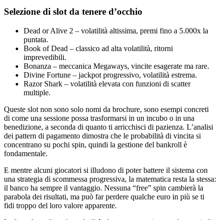
Selezione di slot da tenere d’occhio
Dead or Alive 2 – volatilità altissima, premi fino a 5.000x la
puntata.
Book of Dead – classico ad alta volatilità, ritorni
imprevedibili.
Bonanza – meccanica Megaways, vincite esagerate ma rare.
Divine Fortune – jackpot progressivo, volatilità estrema.
Razor Shark – volatilità elevata con funzioni di scatter
multiple.
Queste slot non sono solo nomi da brochure, sono esempi concreti
di come una sessione possa trasformarsi in un incubo o in una
benedizione, a seconda di quanto ti arricchisci di pazienza. L’analisi
dei pattern di pagamento dimostra che le probabilità di vincita si
concentrano su pochi spin, quindi la gestione del bankroll è
fondamentale.
E mentre alcuni giocatori si illudono di poter battere il sistema con
una strategia di scommessa progressiva, la matematica resta la stessa:
il banco ha sempre il vantaggio. Nessuna “free” spin cambierà la
parabola dei risultati, ma può far perdere qualche euro in più se ti
fidi troppo del loro valore apparente.