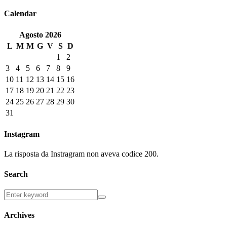
Calendar
Agosto
2026
L
M
M
G
V
S
D
1
2
3
4
5
6
7
8
9
10
11
12
13
14
15
16
17
18
19
20
21
22
23
24
25
26
27
28
29
30
31
Instagram
La risposta da Instragram non aveva codice 200.
Search
Archives