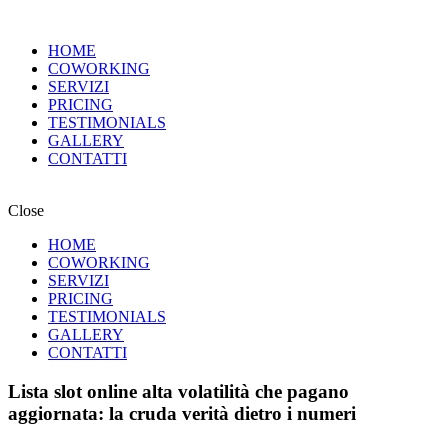
HOME
COWORKING
SERVIZI
PRICING
TESTIMONIALS
GALLERY
CONTATTI
Close
HOME
COWORKING
SERVIZI
PRICING
TESTIMONIALS
GALLERY
CONTATTI
Lista slot online alta volatilità che pagano
aggiornata: la cruda verità dietro i numeri