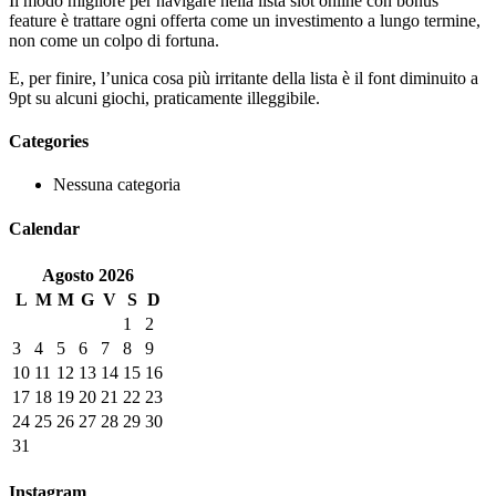
Il modo migliore per navigare nella lista slot online con bonus
feature è trattare ogni offerta come un investimento a lungo termine,
non come un colpo di fortuna.
E, per finire, l’unica cosa più irritante della lista è il font diminuito a
9pt su alcuni giochi, praticamente illeggibile.
Categories
Nessuna categoria
Calendar
Agosto
2026
L
M
M
G
V
S
D
1
2
3
4
5
6
7
8
9
10
11
12
13
14
15
16
17
18
19
20
21
22
23
24
25
26
27
28
29
30
31
Instagram