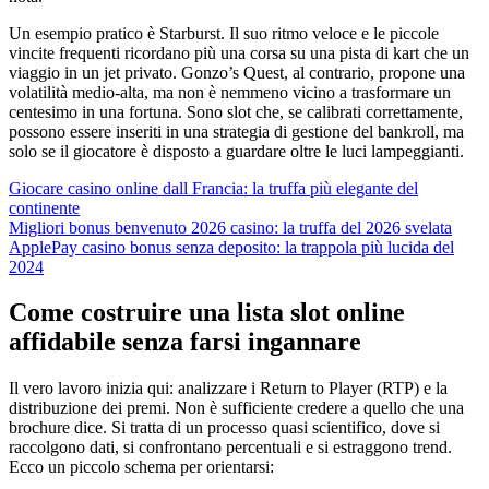
Un esempio pratico è Starburst. Il suo ritmo veloce e le piccole
vincite frequenti ricordano più una corsa su una pista di kart che un
viaggio in un jet privato. Gonzo’s Quest, al contrario, propone una
volatilità medio-alta, ma non è nemmeno vicino a trasformare un
centesimo in una fortuna. Sono slot che, se calibrati correttamente,
possono essere inseriti in una strategia di gestione del bankroll, ma
solo se il giocatore è disposto a guardare oltre le luci lampeggianti.
Giocare casino online dall Francia: la truffa più elegante del
continente
Migliori bonus benvenuto 2026 casino: la truffa del 2026 svelata
ApplePay casino bonus senza deposito: la trappola più lucida del
2024
Come costruire una lista slot online
affidabile senza farsi ingannare
Il vero lavoro inizia qui: analizzare i Return to Player (RTP) e la
distribuzione dei premi. Non è sufficiente credere a quello che una
brochure dice. Si tratta di un processo quasi scientifico, dove si
raccolgono dati, si confrontano percentuali e si estraggono trend.
Ecco un piccolo schema per orientarsi: