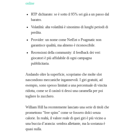
online
RTP dichiarato: se è sotto il 95% sei già a un passo dal
baratro.
Volatilità: alta volatilità è sinonimo di lunghi periodi di
perdita.
Provider: un nome come NetEnt o Pragmatic non
garantisce qualità, ma almeno è riconoscibile.
Recensioni della community: il feedback dei veri
giocatori è più affidabile di ogni campagna
pubblicitaria.
Andando oltre la superficie, scopriamo che molte slot
nascondono meccaniche ingannevoli. I giri gratuiti, ad
esempio, sono spesso limitati a una percentuale di vincita
ridotta, come se il casinò ti dessi una caramella per poi
togliere lo zucchero.
William Hill ha recentemente lanciato una serie di titoli che
promettono “free spins” come se fossero dolci senza
calorie. In realtà, il valore reale di quei giri è più vicino a
una buccia d’arancia: sembra allettante, ma la sostanza è
quasi nulla.