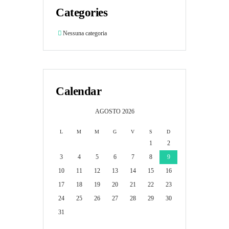
Categories
Nessuna categoria
Calendar
AGOSTO
2026
L
M
M
G
V
S
D
1
2
3
4
5
6
7
8
9
10
11
12
13
14
15
16
17
18
19
20
21
22
23
24
25
26
27
28
29
30
31