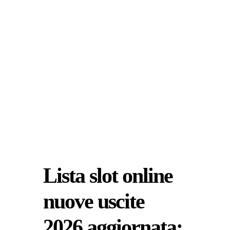
HOME
COWORKING
SERVIZI
PRICING
TESTIMONIALS
GALLERY
CONTATTI
Lista slot online
nuove uscite
2026 aggiornata: