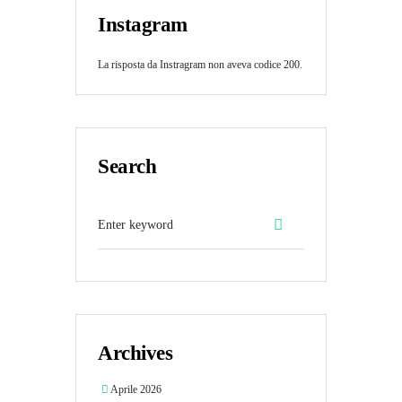
Instagram
La risposta da Instragram non aveva codice 200.
Search
Archives
Aprile 2026