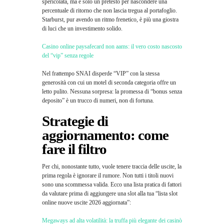
spericolata, ma è solo un pretesto per nascondere una
percentuale di ritorno che non lascia tregua al portafoglio.
Starburst, pur avendo un ritmo frenetico, è più una giostra
di luci che un investimento solido.
Casino online paysafecard non aams: il vero costo nascosto
del “vip” senza regole
Nel frattempo SNAI disperde “VIP” con la stessa
generosità con cui un motel di seconda categoria offre un
letto pulito. Nessuna sorpresa: la promessa di “bonus senza
deposito” è un trucco di numeri, non di fortuna.
Strategie di
aggiornamento: come
fare il filtro
Per chi, nonostante tutto, vuole tenere traccia delle uscite, la
prima regola è ignorare il rumore. Non tutti i titoli nuovi
sono una scommessa valida. Ecco una lista pratica di fattori
da valutare prima di aggiungere una slot alla tua “lista slot
online nuove uscite 2026 aggiornata”:
Megaways ad alta volatilità: la truffa più elegante dei casinò