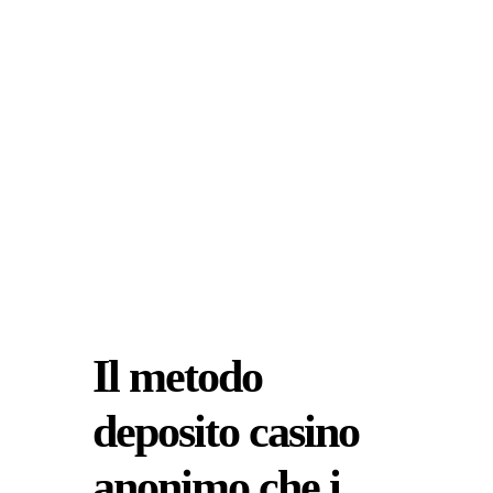
HOME
COWORKING
SERVIZI
PRICING
TESTIMONIALS
GALLERY
CONTATTI
Il metodo
deposito casino
anonimo che i