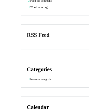
Feed dei commenti
WordPress.org
RSS Feed
Categories
Nessuna categoria
Calendar