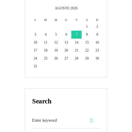
AGOSTO
2026
L
M
M
G
V
S
D
1
2
3
4
5
6
7
8
9
10
11
12
13
14
15
16
17
18
19
20
21
22
23
24
25
26
27
28
29
30
31
Search