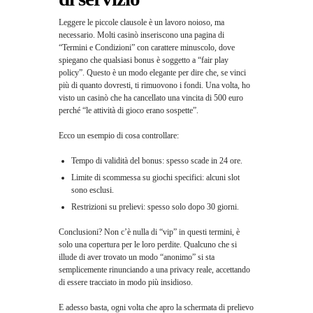
Leggere le piccole clausole è un lavoro noioso, ma
necessario. Molti casinò inseriscono una pagina di
“Termini e Condizioni” con carattere minuscolo, dove
spiegano che qualsiasi bonus è soggetto a “fair play
policy”. Questo è un modo elegante per dire che, se vinci
più di quanto dovresti, ti rimuovono i fondi. Una volta, ho
visto un casinò che ha cancellato una vincita di 500 euro
perché “le attività di gioco erano sospette”.
Ecco un esempio di cosa controllare:
Tempo di validità del bonus: spesso scade in 24 ore.
Limite di scommessa su giochi specifici: alcuni slot
sono esclusi.
Restrizioni su prelievi: spesso solo dopo 30 giorni.
Conclusioni? Non c’è nulla di “vip” in questi termini, è
solo una copertura per le loro perdite. Qualcuno che si
illude di aver trovato un modo “anonimo” si sta
semplicemente rinunciando a una privacy reale, accettando
di essere tracciato in modo più insidioso.
E adesso basta, ogni volta che apro la schermata di prelievo