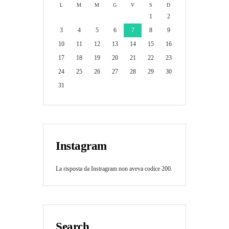
L
M
M
G
V
S
D
1
2
3
4
5
6
7
8
9
10
11
12
13
14
15
16
17
18
19
20
21
22
23
24
25
26
27
28
29
30
31
Instagram
La risposta da Instragram non aveva codice 200.
Search