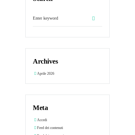
Archives
Aprile 2026
Meta
Accedi
Feed dei contenuti