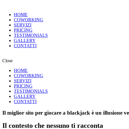
HOME
COWORKING
SERVIZI
PRICING
TESTIMONIALS
GALLERY
CONTATTI
Close
HOME
COWORKING
SERVIZI
PRICING
TESTIMONIALS
GALLERY
CONTATTI
Il miglior sito per giocare a blackjack è un illusione 
Il contesto che nessuno ti racconta