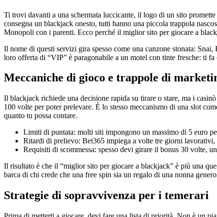
Ti trovi davanti a una schermata luccicante, il logo di un sito promette 
consegna un blackjack onesto, tutti hanno una piccola trappola nascost
Monopoli con i parenti. Ecco perché il miglior sito per giocare a black
Il nome di questi servizi gira spesso come una canzone stonata: Snai, 
loro offerta di “VIP” è paragonabile a un motel con tinte fresche: ti fa
Meccaniche di gioco e trappole di marketi
Il blackjack richiede una decisione rapida su tirare o stare, ma i casi
100 volte per poter prelevare. È lo stesso meccanismo di una slot come St
quanto tu possa contare.
Limiti di puntata: molti siti impongono un massimo di 5 euro per
Ritardi di prelievo: Bet365 impiega a volte tre giorni lavorativ
Requisiti di scommessa: spesso devi girare il bonus 30 volte, un
Il risultato è che il “miglior sito per giocare a blackjack” è più una qu
barca di chi crede che una free spin sia un regalo di una nonna genero
Strategie di sopravvivenza per i temerari
Prima di metterti a giocare, devi fare una lista di priorità. Non è un p