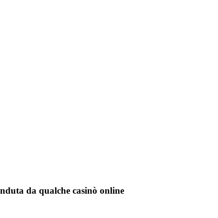
venduta da qualche casinò online