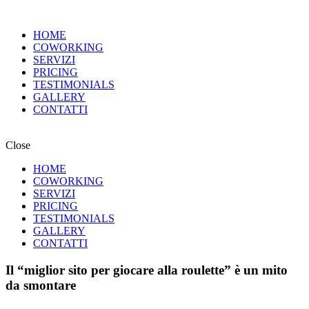
HOME
COWORKING
SERVIZI
PRICING
TESTIMONIALS
GALLERY
CONTATTI
Close
HOME
COWORKING
SERVIZI
PRICING
TESTIMONIALS
GALLERY
CONTATTI
Il “miglior sito per giocare alla roulette” è un mito
da smontare