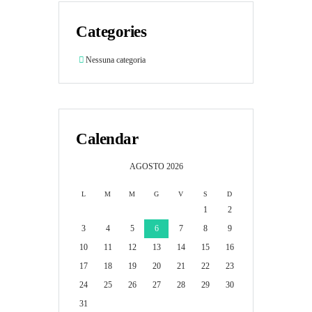
Categories
Nessuna categoria
Calendar
AGOSTO
2026
L
M
M
G
V
S
D
1
2
3
4
5
6
7
8
9
10
11
12
13
14
15
16
17
18
19
20
21
22
23
24
25
26
27
28
29
30
31