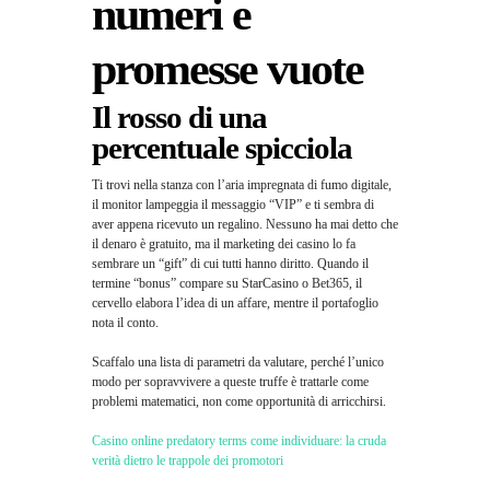
numeri e
promesse vuote
Il rosso di una
percentuale spicciola
Ti trovi nella stanza con l’aria impregnata di fumo digitale,
il monitor lampeggia il messaggio “VIP” e ti sembra di
aver appena ricevuto un regalino. Nessuno ha mai detto che
il denaro è gratuito, ma il marketing dei casino lo fa
sembrare un “gift” di cui tutti hanno diritto. Quando il
termine “bonus” compare su StarCasino o Bet365, il
cervello elabora l’idea di un affare, mentre il portafoglio
nota il conto.
Scaffalo una lista di parametri da valutare, perché l’unico
modo per sopravvivere a queste truffe è trattarle come
problemi matematici, non come opportunità di arricchirsi.
Casino online predatory terms come individuare: la cruda
verità dietro le trappole dei promotori