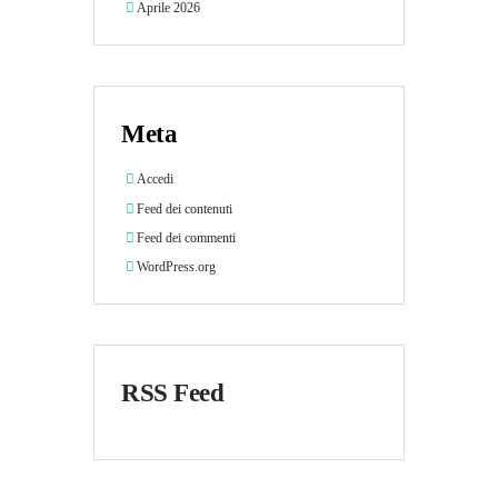
Aprile
2026
Meta
Accedi
Feed dei contenuti
Feed dei commenti
WordPress.org
RSS Feed