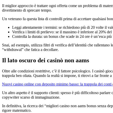
Il miglior approccio è trattare ogni offerta come un problema di matemat
divertimento di sprecare tempo.
Un veterano fa questa lista di controlli prima di accettare qualsiasi bon
Leggi attentamente i termini: se richiedono più di 20 volte il va
Verifica i limiti di prelievo: se il massimo è inferiore al 20% del
Controlla la durata: un bonus che scade in 24 ore è un’esca più 
Snai, ad esempio, utilizza filtri di verifica dell’identità che rallentano
“withdrawal” che fatica a decollare.
Il lato oscuro dei casinò non aams
Oltre alle condizioni restrittive, c’è il fattore psicologico. I casinò 
trappola ben oliata. Quando la realtà si impone, ti ritrovi a far fronte
Nuovi casino online con deposito minimo basso: la trappola dei conti 
Un altro aspetto è il supporto clienti: spesso è più difficoltoso parla
copywriter scarso di immaginazione.
In definitiva, la ricerca dei “migliori casino non aams bonus senza dep
rigore matematico.