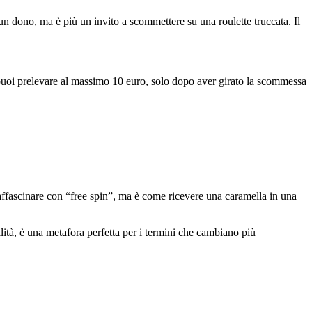
un dono, ma è più un invito a scommettere su una roulette truccata. Il
e puoi prelevare al massimo 10 euro, solo dopo aver girato la scommessa
ffascinare con “free spin”, ma è come ricevere una caramella in una
lità, è una metafora perfetta per i termini che cambiano più