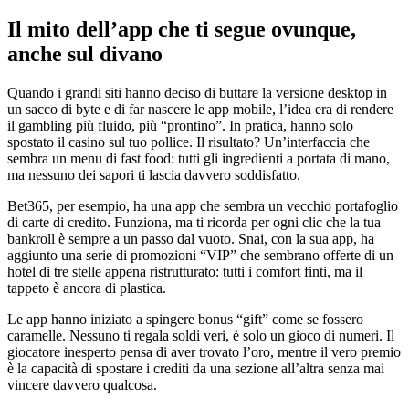
Il mito dell’app che ti segue ovunque,
anche sul divano
Quando i grandi siti hanno deciso di buttare la versione desktop in
un sacco di byte e di far nascere le app mobile, l’idea era di rendere
il gambling più fluido, più “prontino”. In pratica, hanno solo
spostato il casino sul tuo pollice. Il risultato? Un’interfaccia che
sembra un menu di fast food: tutti gli ingredienti a portata di mano,
ma nessuno dei sapori ti lascia davvero soddisfatto.
Bet365, per esempio, ha una app che sembra un vecchio portafoglio
di carte di credito. Funziona, ma ti ricorda per ogni clic che la tua
bankroll è sempre a un passo dal vuoto. Snai, con la sua app, ha
aggiunto una serie di promozioni “VIP” che sembrano offerte di un
hotel di tre stelle appena ristrutturato: tutti i comfort finti, ma il
tappeto è ancora di plastica.
Le app hanno iniziato a spingere bonus “gift” come se fossero
caramelle. Nessuno ti regala soldi veri, è solo un gioco di numeri. Il
giocatore inesperto pensa di aver trovato l’oro, mentre il vero premio
è la capacità di spostare i crediti da una sezione all’altra senza mai
vincere davvero qualcosa.