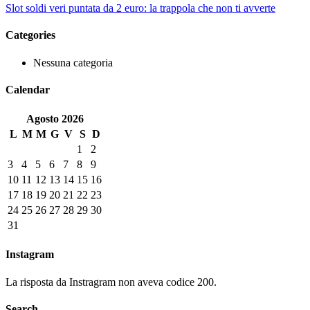
Slot soldi veri puntata da 2 euro: la trappola che non ti avverte
Categories
Nessuna categoria
Calendar
Agosto
2026
L
M
M
G
V
S
D
1
2
3
4
5
6
7
8
9
10
11
12
13
14
15
16
17
18
19
20
21
22
23
24
25
26
27
28
29
30
31
Instagram
La risposta da Instragram non aveva codice 200.
Search