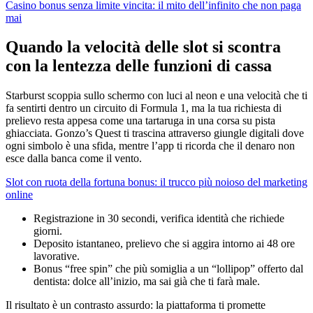
Casino bonus senza limite vincita: il mito dell’infinito che non paga
mai
Quando la velocità delle slot si scontra
con la lentezza delle funzioni di cassa
Starburst scoppia sullo schermo con luci al neon e una velocità che ti
fa sentirti dentro un circuito di Formula 1, ma la tua richiesta di
prelievo resta appesa come una tartaruga in una corsa su pista
ghiacciata. Gonzo’s Quest ti trascina attraverso giungle digitali dove
ogni simbolo è una sfida, mentre l’app ti ricorda che il denaro non
esce dalla banca come il vento.
Slot con ruota della fortuna bonus: il trucco più noioso del marketing
online
Registrazione in 30 secondi, verifica identità che richiede
giorni.
Deposito istantaneo, prelievo che si aggira intorno ai 48 ore
lavorative.
Bonus “free spin” che più somiglia a un “lollipop” offerto dal
dentista: dolce all’inizio, ma sai già che ti farà male.
Il risultato è un contrasto assurdo: la piattaforma ti promette