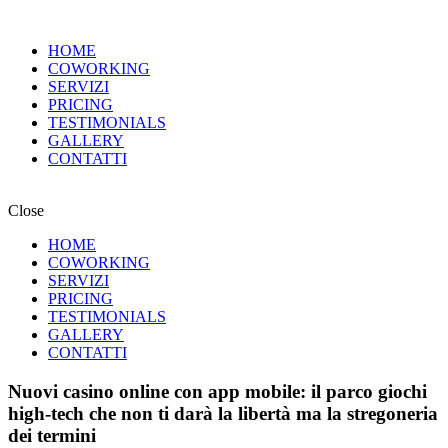
HOME
COWORKING
SERVIZI
PRICING
TESTIMONIALS
GALLERY
CONTATTI
Close
HOME
COWORKING
SERVIZI
PRICING
TESTIMONIALS
GALLERY
CONTATTI
Nuovi casino online con app mobile: il parco giochi
high‑tech che non ti darà la libertà ma la stregoneria
dei termini