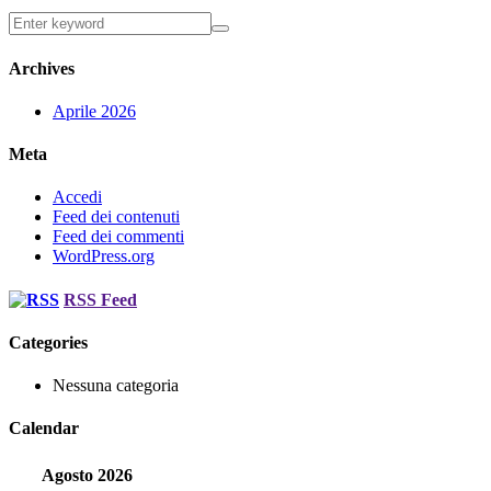
Archives
Aprile 2026
Meta
Accedi
Feed dei contenuti
Feed dei commenti
WordPress.org
RSS Feed
Categories
Nessuna categoria
Calendar
Agosto
2026