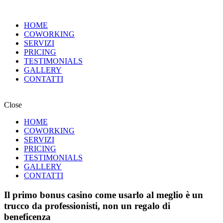
HOME
COWORKING
SERVIZI
PRICING
TESTIMONIALS
GALLERY
CONTATTI
Close
HOME
COWORKING
SERVIZI
PRICING
TESTIMONIALS
GALLERY
CONTATTI
Il primo bonus casino come usarlo al meglio è un
trucco da professionisti, non un regalo di
beneficenza