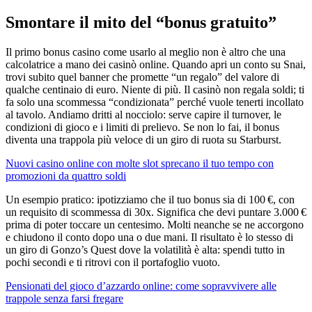
Smontare il mito del “bonus gratuito”
Il primo bonus casino come usarlo al meglio non è altro che una
calcolatrice a mano dei casinò online. Quando apri un conto su Snai,
trovi subito quel banner che promette “un regalo” del valore di
qualche centinaio di euro. Niente di più. Il casinò non regala soldi; ti
fa solo una scommessa “condizionata” perché vuole tenerti incollato
al tavolo. Andiamo dritti al nocciolo: serve capire il turnover, le
condizioni di gioco e i limiti di prelievo. Se non lo fai, il bonus
diventa una trappola più veloce di un giro di ruota su Starburst.
Nuovi casino online con molte slot sprecano il tuo tempo con
promozioni da quattro soldi
Un esempio pratico: ipotizziamo che il tuo bonus sia di 100 €, con
un requisito di scommessa di 30x. Significa che devi puntare 3.000 €
prima di poter toccare un centesimo. Molti neanche se ne accorgono
e chiudono il conto dopo una o due mani. Il risultato è lo stesso di
un giro di Gonzo’s Quest dove la volatilità è alta: spendi tutto in
pochi secondi e ti ritrovi con il portafoglio vuoto.
Pensionati del gioco d’azzardo online: come sopravvivere alle
trappole senza farsi fregare