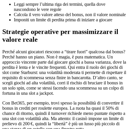
Leggi sempre l’ultima riga dei termini, quella dove
nascondono le vere regole
Calcola il vero valore atteso del bonus, non il valore nominale
Imponiti un limite di perdita prima di iniziare a giocare
Strategie operative per massimizzare il
valore reale
Perché alcuni giocatori riescono a “tirare fuori” qualcosa dal bonus?
Perché hanno un piano. Non è magia, è pura matematica. Un
approccio vincente parte dal giocare giochi a bassa varianza, dove la
perdita è lenta e le vincite frequenti. Qui entra il ruolo dei giochi di
slot come Starburst: una volatilità moderata ti permette di rispettare il
requisito di scommessa senza finire in bancarotta. D’altro canto, se
scegli giochi ad alta volatilità, corri il rischio di bruciare il bonus in
un solo spin, come se stessi facendo una scommessa su un colpo di
fortuna in una slot a jackpot.
Con Bet365, per esempio, trovi spesso la possibilità di convertire il
bonus in crediti per roulette europea. La ruota ha quasi il 50% di
chance di ritorno, quindi il turnover richiede meno puntate rispetto a
una slot con volatilità alta. Ma attento: il casinò impone un limite di
prelievo di 200 €, quindi la “libertà” è più un lusso più piccolo di
una stanza di un ostello con una finestra rotta.