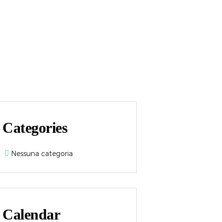
MONIALS
GALLERY
CONTATTI
Categories
Nessuna categoria
Calendar