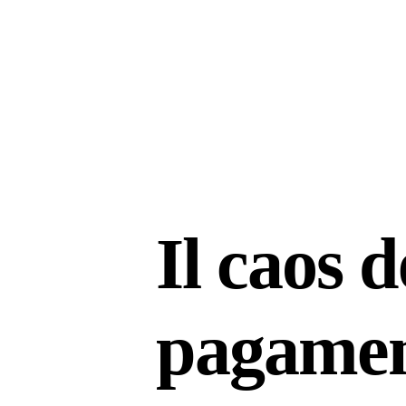
Il caos d
pagamen