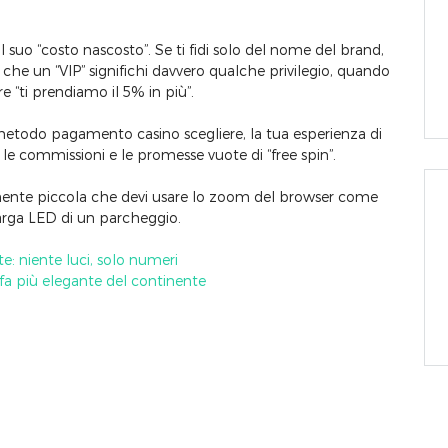
 suo “costo nascosto”. Se ti fidi solo del nome del brand,
 che un “VIP” significhi davvero qualche privilegio, quando
e “ti prendiamo il 5% in più”.
 metodo pagamento casino scegliere, la tua esperienza di
le commissioni e le promesse vuote di “free spin”.
almente piccola che devi usare lo zoom del browser come
targa LED di un parcheggio.
te: niente luci, solo numeri
uffa più elegante del continente