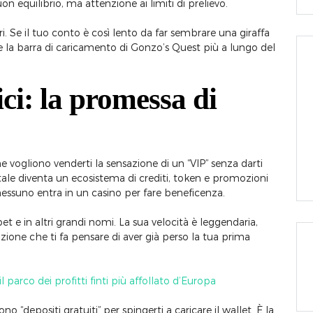
uon equilibrio, ma attenzione ai limiti di prelievo.
. Se il tuo conto è così lento da far sembrare una giraffa
dare la barra di caricamento di Gonzo’s Quest più a lungo del
ci: la promessa di
he vogliono venderti la sensazione di un “VIP” senza darti
gitale diventa un ecosistema di crediti, token e promozioni
nessuno entra in un casino per fare beneficenza.
t e in altri grandi nomi. La sua velocità è leggendaria,
zione che ti fa pensare di aver già perso la tua prima
parco dei profitti finti più affollato d’Europa
no “depositi gratuiti” per spingerti a caricare il wallet. È la