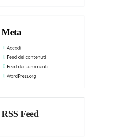
Meta
Accedi
Feed dei contenuti
Feed dei commenti
WordPress.org
RSS Feed