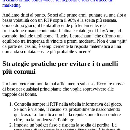
marketing
Andiamo dritti al punto. Se sei alle prime armi, puntare su una slot a
bassa volatilità con un RTP sopra il 96% è la scelta più sensata.
Gioco dopo gioco, il bankroll scende più lentamente, e la
frustrazione rimane contenuta. L’attuale catalogo di PlayAmo, ad
esempio, include titoli come “Lucky Leprechaun” che offrono un
equilibrio tra frequenza di vincite e premi moderati. Non è una “gift”
da parte del casinò, è semplicemente la risposta matematica a una
domanda scontata: cosa è più probabile vincere?
Strategie pratiche per evitare i tranelli
più comuni
Un buon veterano non fa mai affidamento sul caso. Ecco tre mosse
di base per qualsiasi principiante che voglia sopravvivere alle
trappole dei bonus.
Controlla sempre il RTP nella tabella informativa del gioco.
Se non è visibile, il casinò sta probabilmente nascondendo
qualcosa. Lottomatica non ha la reputazione di nascondere
cifre, ma la prudenza è d’obbligo.
Imposta un budget fisso e rispetta la soglia di perdita. La