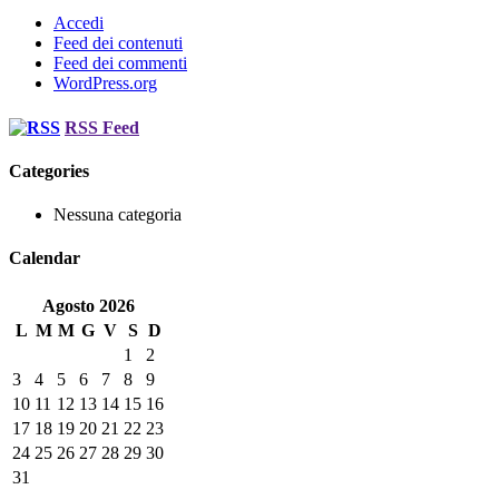
Accedi
Feed dei contenuti
Feed dei commenti
WordPress.org
RSS Feed
Categories
Nessuna categoria
Calendar
Agosto
2026
L
M
M
G
V
S
D
1
2
3
4
5
6
7
8
9
10
11
12
13
14
15
16
17
18
19
20
21
22
23
24
25
26
27
28
29
30
31