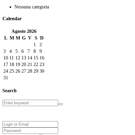
Nessuna categoria
Calendar
Agosto
2026
L
M
M
G
V
S
D
1
2
3
4
5
6
7
8
9
10
11
12
13
14
15
16
17
18
19
20
21
22
23
24
25
26
27
28
29
30
31
Search