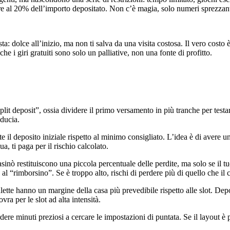
iore al 20% dell’importo depositato. Non c’è magia, solo numeri sprezzant
ista: dolce all’inizio, ma non ti salva da una visita costosa. Il vero cos
 che i giri gratuiti sono solo un palliative, non una fonte di profitto.
plit deposit”, ossia dividere il primo versamento in più tranche per testa
iducia.
e il deposito iniziale rispetto al minimo consigliato. L’idea è di avere 
a, ti paga per il rischio calcolato.
asinò restituiscono una piccola percentuale delle perdite, ma solo se il t
al “rimborsino”. Se è troppo alto, rischi di perdere più di quello che il
lette hanno un margine della casa più prevedibile rispetto alle slot. Depo
ra per le slot ad alta intensità.
dere minuti preziosi a cercare le impostazioni di puntata. Se il layout è 