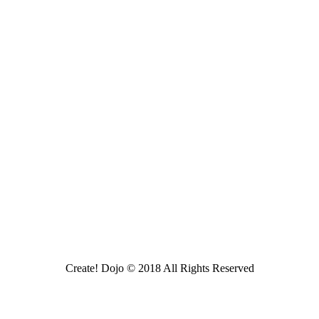
Create! Dojo © 2018 All Rights Reserved