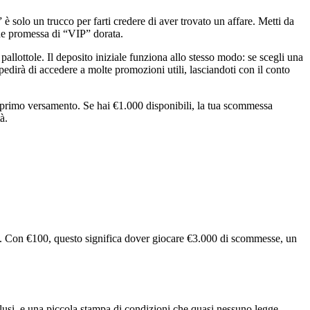
 solo un trucco per farti credere di aver trovato un affare. Metti da
lche promessa di “VIP” dorata.
pallottole. Il deposito iniziale funziona allo stesso modo: se scegli una
edirà di accedere a molte promozioni utili, lasciandoti con il conto
il primo versamento. Se hai €1.000 disponibili, la tua scommessa
à.
are. Con €100, questo significa dover giocare €3.000 di scommesse, un
usi, e una piccola stampa di condizioni che quasi nessuno legge.