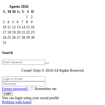
Agosto
2026
L
M
M
G
V
S
D
1
2
3
4
5
6
7
8
9
10
11
12
13
14
15
16
17
18
19
20
21
22
23
24
25
26
27
28
29
30
31
Search
Create! Dojo © 2018 All Rights Reserved
Forgot password?
Remember me
You can login using your social profile
Problem with login?