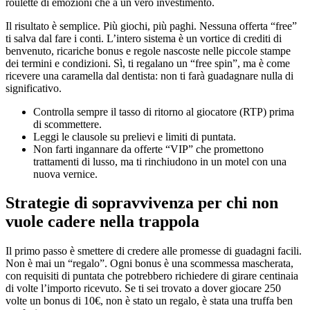
roulette di emozioni che a un vero investimento.
Il risultato è semplice. Più giochi, più paghi. Nessuna offerta “free”
ti salva dal fare i conti. L’intero sistema è un vortice di crediti di
benvenuto, ricariche bonus e regole nascoste nelle piccole stampe
dei termini e condizioni. Sì, ti regalano un “free spin”, ma è come
ricevere una caramella dal dentista: non ti farà guadagnare nulla di
significativo.
Controlla sempre il tasso di ritorno al giocatore (RTP) prima
di scommettere.
Leggi le clausole su prelievi e limiti di puntata.
Non farti ingannare da offerte “VIP” che promettono
trattamenti di lusso, ma ti rinchiudono in un motel con una
nuova vernice.
Strategie di sopravvivenza per chi non
vuole cadere nella trappola
Il primo passo è smettere di credere alle promesse di guadagni facili.
Non è mai un “regalo”. Ogni bonus è una scommessa mascherata,
con requisiti di puntata che potrebbero richiedere di girare centinaia
di volte l’importo ricevuto. Se ti sei trovato a dover giocare 250
volte un bonus di 10€, non è stato un regalo, è stata una truffa ben