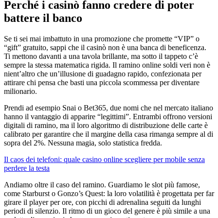
Perché i casinò fanno credere di poter
battere il banco
Se ti sei mai imbattuto in una promozione che promette “VIP” o
“gift” gratuito, sappi che il casinò non è una banca di beneficenza.
Ti mettono davanti a una tavola brillante, ma sotto il tappeto c’è
sempre la stessa matematica rigida. Il ramino online soldi veri non è
nient’altro che un’illusione di guadagno rapido, confezionata per
attirare chi pensa che basti una piccola scommessa per diventare
milionario.
Prendi ad esempio Snai o Bet365, due nomi che nel mercato italiano
hanno il vantaggio di apparire “legittimi”. Entrambi offrono versioni
digitali di ramino, ma il loro algoritmo di distribuzione delle carte è
calibrato per garantire che il margine della casa rimanga sempre al di
sopra del 2%. Nessuna magia, solo statistica fredda.
Il caos dei telefoni: quale casino online scegliere per mobile senza
perdere la testa
Andiamo oltre il caso del ramino. Guardiamo le slot più famose,
come Starburst o Gonzo’s Quest: la loro volatilità è progettata per far
girare il player per ore, con picchi di adrenalina seguiti da lunghi
periodi di silenzio. Il ritmo di un gioco del genere è più simile a una