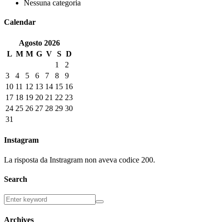
Nessuna categoria
Calendar
Agosto
2026
L
M
M
G
V
S
D
1
2
3
4
5
6
7
8
9
10
11
12
13
14
15
16
17
18
19
20
21
22
23
24
25
26
27
28
29
30
31
Instagram
La risposta da Instragram non aveva codice 200.
Search
Archives