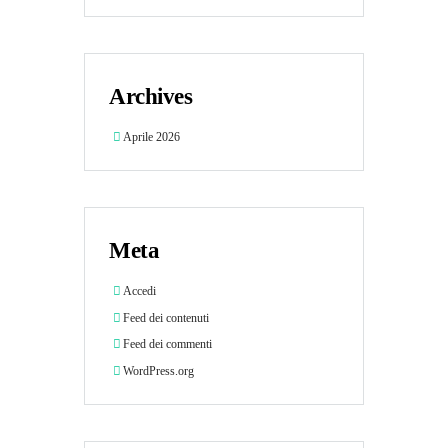
Archives
Aprile 2026
Meta
Accedi
Feed dei contenuti
Feed dei commenti
WordPress.org