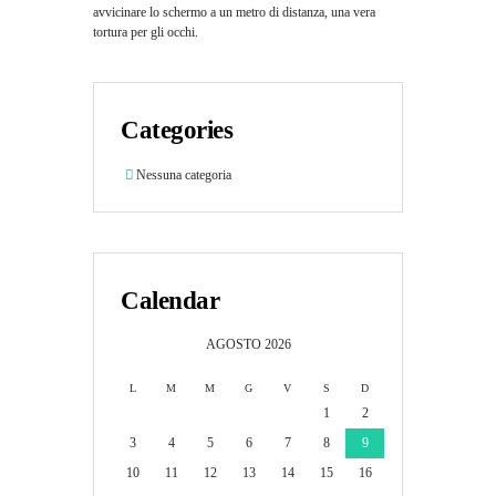
avvicinare lo schermo a un metro di distanza, una vera
tortura per gli occhi.
Categories
Nessuna categoria
Calendar
AGOSTO
2026
L
M
M
G
V
S
D
1
2
3
4
5
6
7
8
9
10
11
12
13
14
15
16