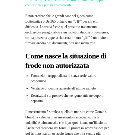
confezionata per gli sprovveduti
E non credere che le grandi case del gioco come
Lottomatica o Bet365 offrano un “VIP” per chi è in
difficoltà. La realtà è che quel presunto trattamento
esclusivo è paragonabile a un motel di dubbia provenienza,
con tappezzeria appena ritoccata. Il loro “gift” è un invito a
firmare ancora più documenti, non una mano tesa.
Come nasce la situazione di
frode non autorizzata
Promozioni troppo allettanti senza reale valore
economico
Verifiche d’identità richieste all’ultimo minuto
Restrizioni sui prelievi che vengono attivate dopo il
deposito
Il meccanismo è simile a quello di una slot come Gonzo’s
Quest: la velocità di avanzamento è incalzante, ma la
volatilità è talmente alta che il jackpot rimane un’illusione.
Anche nel recupero dei fondi, il processo scorre veloce per
poi fermarsi su un ostacolo legale che ti fa sentire più