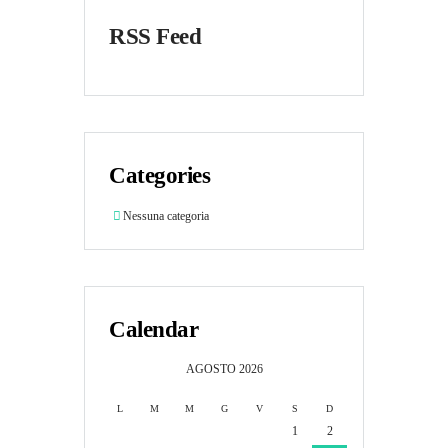
RSS Feed
Categories
Nessuna categoria
Calendar
AGOSTO
2026
L
M
M
G
V
S
D
1
2