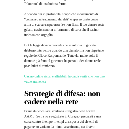
“bloccato” di una bobina ferma.
Andando più in profondità, scopri che il documento di
“consenso al trattamento dei dati” è spesso usato come
arma di scarsa trasparenza. Se non firmi, il tuo denaro resta
gelato, trasformato in un’armatura di carta che il casino
indossa con orgoglio.
But la legge italiana prevede che le autorità di giocata
debbano intervenire quando una piattaforma non rispetta le
regole del Gioco Responsabile. Tuttavia, molte volte il
danno è già fatto: il giocatore ha perso l’idea di una reale
possibilità di rimborso.
Casino online sicuri e affidabili: la cruda verità che nessuno
vuole ammettere
Strategie di difesa: non
cadere nella rete
Prima di depositare, controlla il registro delle licenze
AAMS. Se il sito è registrato in Curaçao, preparati a una
corsa contro il tempo. I tempi di risposta dei sistemi di
pagamento variano da minuti a settimane, ma il vero