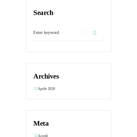
Search
Archives
Aprile 2026
Meta
Accedi