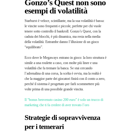
Gonzo’s Quest non sono
esempi di volatilità
Starburst è veloce, scintillante, ma la sua volatilità è bassa:
le vincite sono frequenti e piccole, perfette per chi vuole
tenere sotto controllo il bankroll. Gonzo’s Quest, con la
caduta dei blocchi, è più dinamica, ma resta nella media
della volatilità. Entrambe danno l’illusione di un gioco
“equilibrato”.
Ecco dove le Megaways entrano in gioco: la loro struttura è
simile a una roulette a caso, con molte più linee e una
volatilità che fa tremare la banca. Se stai cercando
l’adrenalina di una corsa, la scelta è ovvia, ma la realtà è
che la maggior parte dei giocatori finirà con il conto a zero,
perché il sistema è progettato per farli scommettere più
volte prima di una possibile grande vincita.
Il “bonus benvenuto casino 200 euro” è solo un trucco di
marketing che ti fa credere di aver trovato l’oro
Strategie di sopravvivenza
per i temerari