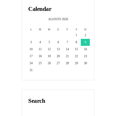
Calendar
AGOSTO
2026
L
M
M
G
V
S
D
1
2
3
4
5
6
7
8
9
10
11
12
13
14
15
16
17
18
19
20
21
22
23
24
25
26
27
28
29
30
31
Search