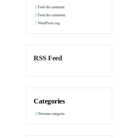
Feed dei contenuti
Feed dei commenti
WordPress.org
RSS Feed
Categories
Nessuna categoria