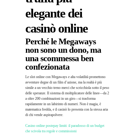
elegante dei
casinò online
Perché le Megaways
non sono un dono, ma
una scommessa ben
confezionata
Le slot online con Megaways e alta volatilità promettono
avventure degne di un film d’azione, ma la realtà è più
simile a un vecchio treno merci che scricchiola sotto il peso
delle speranze. Il sistema di moltiplicatore delle linee—da 2
a oltre 200 combinazioni in un giro—si trasforma
rapidamente in un labirinto di numeri. Non è magia, è
matematica fredda, e il casinò lo presenta con la stessa aria
di chi vende aspirapolvere.
Casino online postepay limiti: il paradosso di un budget
che scivola tra regole e commissioni