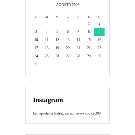
AGOSTO
2026
L
M
M
G
V
S
D
1
2
3
4
5
6
7
8
9
10
11
12
13
14
15
16
17
18
19
20
21
22
23
24
25
26
27
28
29
30
31
Instagram
La risposta da Instragram non aveva codice 200.