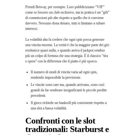
Prendi Betway, per esempio. Loro pubblicizzano “VIP”
come se fossero un club esclusivo, ma in pratica è un “gift”
di commissioni più alte rispetto a quello che ti conviene
davvero. Nessuno dona denaro, tutti si limitano a rubare
interessi.
La volatilità alta fa credere che ogni spin possa generare
una vincita enorme. La verità è che la maggior parte dei giri
restituisce quasi nulla, e quando arriva il jackpot sembra
più un colpo di fortuna che una strategia. È il classico “tira
e spera” con la differenza che il piatto è più sporco.
Il numero di modi di vincita varia ad ogni spin,
rendendo impossibile la previsione.
Le vincite sono rare ma, quando arrivano, sono così
grandi da far sembrare insignificanti le piccole perdite
precedenti.
Il gioco richiede un bankroll più consistente rispetto a
una slot a bassa volatilità.
Confronti con le slot
tradizionali: Starburst e