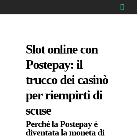
Slot online con
Postepay: il
trucco dei casinò
per riempirti di
scuse
Perché la Postepay è
diventata la moneta di