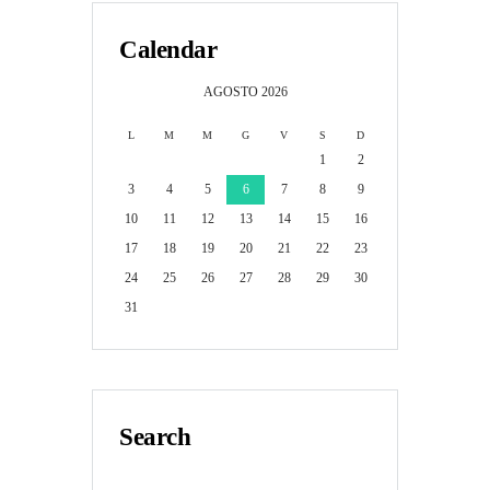
Calendar
AGOSTO
2026
L
M
M
G
V
S
D
1
2
3
4
5
6
7
8
9
10
11
12
13
14
15
16
17
18
19
20
21
22
23
24
25
26
27
28
29
30
31
Search