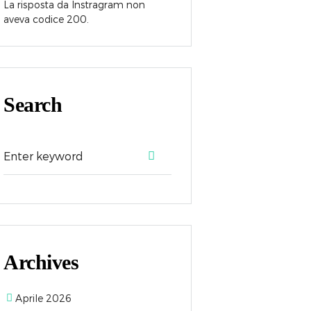
La risposta da Instragram non
aveva codice 200.
Search
Archives
Aprile 2026