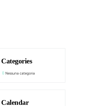
MONIALS
GALLERY
CONTATTI
Categories
Nessuna categoria
Calendar