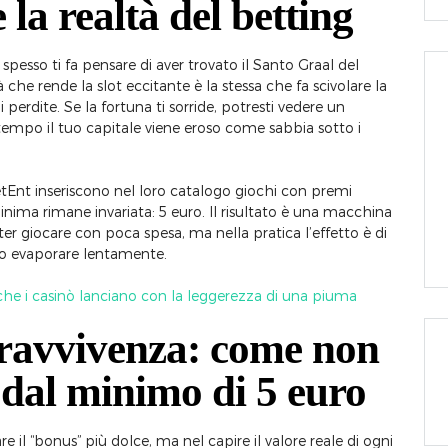
la realtà del betting
spesso ti fa pensare di aver trovato il Santo Graal del
che rende la slot eccitante è la stessa che fa scivolare la
perdite. Se la fortuna ti sorride, potresti vedere un
tempo il tuo capitale viene eroso come sabbia sotto i
tEnt inseriscono nel loro catalogo giochi con premi
nima rimane invariata: 5 euro. Il risultato è una macchina
ter giocare con poca spesa, ma nella pratica l’effetto è di
arlo evaporare lentamente.
che i casinò lanciano con la leggerezza di una piuma
pravvivenza: come non
 dal minimo di 5 euro
e il “bonus” più dolce, ma nel capire il valore reale di ogni