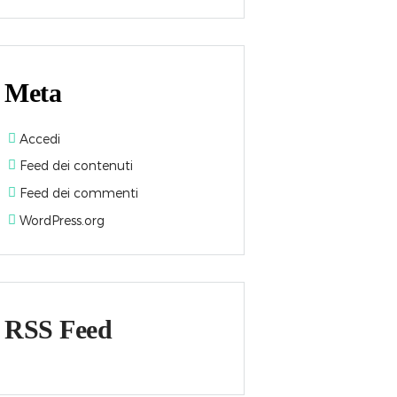
Meta
Accedi
Feed dei contenuti
Feed dei commenti
WordPress.org
RSS Feed