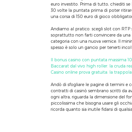
euro investito. Prima di tutto, chiediti s
30 volte la puntata prima di poter ritirare
una corsa di 150 euro di gioco obbligator
Andiamo al pratico: scegli slot con RTP s
soprattutto non farti convincere da una
categoria con una nuova vernice. Il mi
spesso è solo un gancio per tenerti incoll
Il bonus casino con puntata massima 10 
Baccarat dal vivo high roller: la cruda rea
Casino online prova gratuita: la trapp
Andò di sfogliare le pagine di termini e 
contratti di casinò sembrano scritti da av
ogni altra, riguarda la dimensione del f
piccolissima che bisogna usare gli occhia
ricorda quanto sia inutile fidarsi di qualsi