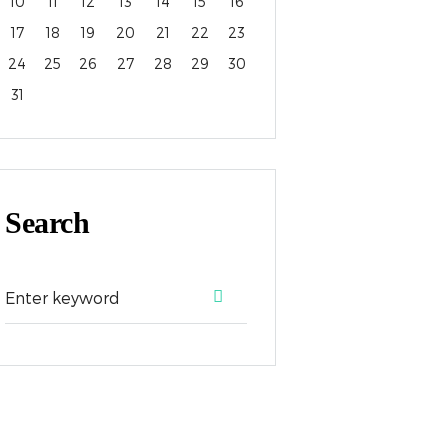
10
11
12
13
14
15
16
17
18
19
20
21
22
23
24
25
26
27
28
29
30
31
Search