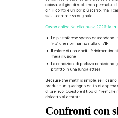
noiosa, e il giro di ruota non permette d
giri, il conto è un po’ più scarso, ma il 
sulla scommessa originale.
Casino online Neteller nuovi 2026: la tru
Le piattaforme spesso nascondono la 
“vip” che non hanno nulla di VIP
Il valore di una vincita è ridimensio
mera illusione
Le condizioni di prelievo richiedono 
profitto in una lunga attesa
Because the math is simple: se il casinò
produce un guadagno netto di appena 0,2
di prelievo. Questo è il tipo di “free” c
dolcetto al dentista.
Confronti con sl