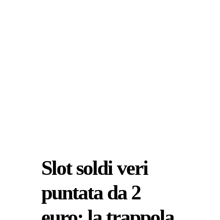
HOME
COWORKING
SERVIZI
PRICING
TESTIMONIALS
GALLERY
CONTATTI
Slot soldi veri
puntata da 2
euro: la trappola