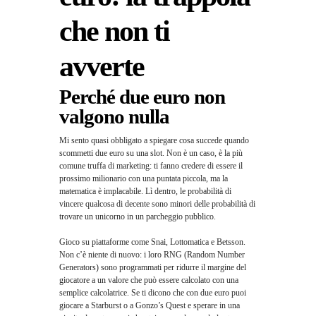
che non ti
avverte
Perché due euro non
valgono nulla
Mi sento quasi obbligato a spiegare cosa succede quando
scommetti due euro su una slot. Non è un caso, è la più
comune truffa di marketing: ti fanno credere di essere il
prossimo milionario con una puntata piccola, ma la
matematica è implacabile. Lì dentro, le probabilità di
vincere qualcosa di decente sono minori delle probabilità di
trovare un unicorno in un parcheggio pubblico.
Gioco su piattaforme come Snai, Lottomatica e Betsson.
Non c’è niente di nuovo: i loro RNG (Random Number
Generators) sono programmati per ridurre il margine del
giocatore a un valore che può essere calcolato con una
semplice calcolatrice. Se ti dicono che con due euro puoi
giocare a Starburst o a Gonzo’s Quest e sperare in una