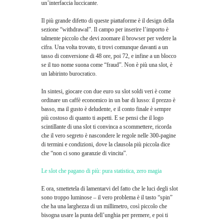
un’interfaccia luccicante.
Il più grande difetto di queste piattaforme è il design della
sezione “withdrawal”. Il campo per inserire l’importo è
talmente piccolo che devi zoomare il browser per vedere la
cifra. Una volta trovato, ti trovi comunque davanti a un
tasso di conversione di 48 ore, poi 72, e infine a un blocco
se il tuo nome suona come “fraud”. Non è più una slot, è
un labirinto burocratico.
In sintesi, giocare con due euro su slot soldi veri è come
ordinare un caffè economico in un bar di lusso: il prezzo è
basso, ma il gusto è deludente, e il conto finale è sempre
più costoso di quanto ti aspetti. E se pensi che il logo
scintillante di una slot ti convinca a scommettere, ricorda
che il vero segreto è nascondere le regole nelle 300‑pagine
di termini e condizioni, dove la clausola più piccola dice
che “non ci sono garanzie di vincita”.
Le slot che pagano di più: pura statistica, zero magia
E ora, smettetela di lamentarvi del fatto che le luci degli slot
sono troppo luminose – il vero problema è il tasto “spin”
che ha una larghezza di un millimetro, così piccolo che
bisogna usare la punta dell’unghia per premere, e poi ti