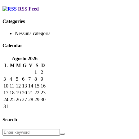
RSS Feed
Categories
Nessuna categoria
Calendar
Agosto
2026
L
M
M
G
V
S
D
1
2
3
4
5
6
7
8
9
10
11
12
13
14
15
16
17
18
19
20
21
22
23
24
25
26
27
28
29
30
31
Search